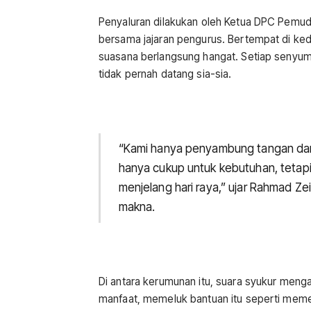
Penyaluran dilakukan oleh Ketua DPC Pemud
bersama jajaran pengurus. Bertempat di ke
suasana berlangsung hangat. Setiap senyum
tidak pernah datang sia-sia.
“Kami hanya penyambung tangan dari
hanya cukup untuk kebutuhan, tetap
menjelang hari raya,” ujar Rahmad Z
makna.
Di antara kerumunan itu, suara syukur meng
manfaat, memeluk bantuan itu seperti memel