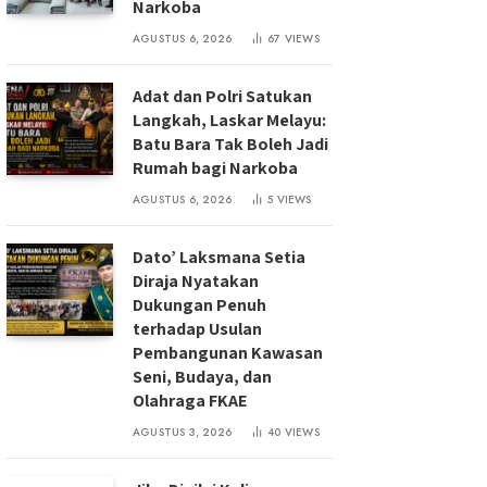
Narkoba
AGUSTUS 6, 2026
67
VIEWS
Adat dan Polri Satukan
Langkah, Laskar Melayu:
Batu Bara Tak Boleh Jadi
Rumah bagi Narkoba
AGUSTUS 6, 2026
5
VIEWS
Dato’ Laksmana Setia
Diraja Nyatakan
Dukungan Penuh
terhadap Usulan
Pembangunan Kawasan
Seni, Budaya, dan
Olahraga FKAE
AGUSTUS 3, 2026
40
VIEWS