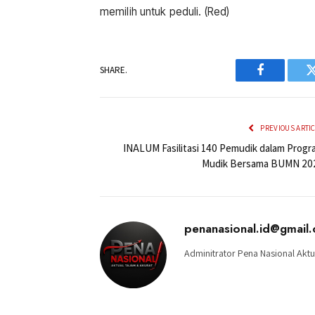
memilih untuk peduli. (Red)
SHARE.
Facebook
PREVIOUS ARTI
INALUM Fasilitasi 140 Pemudik dalam Progr
Mudik Bersama BUMN 20
penanasional.id@gmail
Adminitrator Pena Nasional Aktu