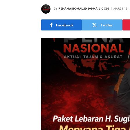
BY
PENANASIONAL.ID@GMAIL.COM
MARET 18,
Facebook
Twitter