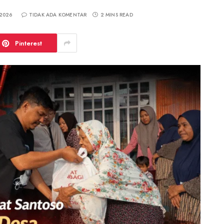
 2026
TIDAK ADA KOMENTAR
2 MINS READ
Pinterest