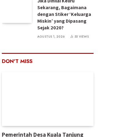
Jika Dinilai Keliru
Sekarang, Bagaimana
dengan Stiker ‘Keluarga
Miskin’ yang Dipasang
Sejak 2020?
AGUSTUS 1, 2026
55
VIEWS
DON'T MISS
Pemerintah Desa Kuala Tanjung