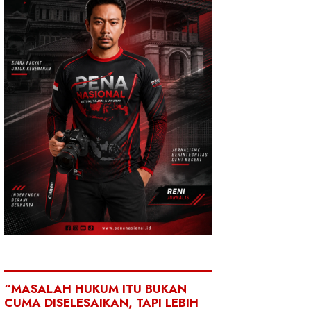
“MASALAH HUKUM ITU BUKAN
CUMA DISELESAIKAN, TAPI LEBIH