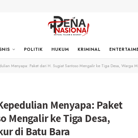
SNIS
POLITIK
HUKUM
KRIMINAL
ENTERTAIM
ulian Menyapa: Paket dari H. Sugiat Santoso Mengalir ke Tiga Desa, Warga M
Kepedulian Menyapa: Paket
so Mengalir ke Tiga Desa,
ur di Batu Bara