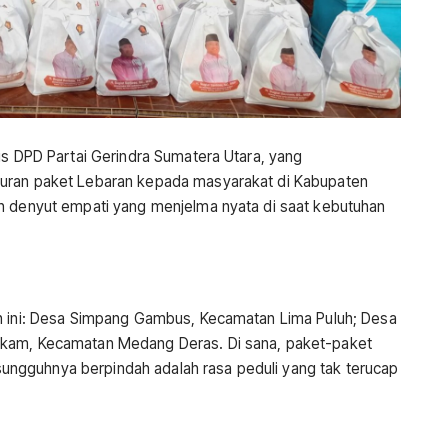
is DPD Partai Gerindra Sumatera Utara, yang
luran paket Lebaran kepada masyarakat di Kabupaten
n denyut empati yang menjelma nyata di saat kebutuhan
ah ini: Desa Simpang Gambus, Kecamatan Lima Puluh; Desa
akam, Kecamatan Medang Deras. Di sana, paket-paket
ngguhnya berpindah adalah rasa peduli yang tak terucap