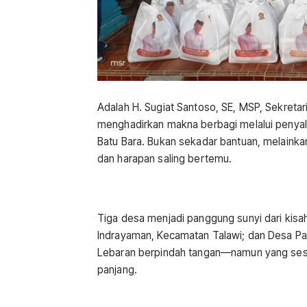
Adalah H. Sugiat Santoso, SE, MSP, Sekretar
menghadirkan makna berbagi melalui penya
Batu Bara. Bukan sekadar bantuan, melainka
dan harapan saling bertemu.
Tiga desa menjadi panggung sunyi dari kis
Indrayaman, Kecamatan Talawi; dan Desa P
Lebaran berpindah tangan—namun yang sesu
panjang.