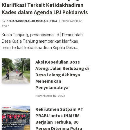
Klarifikasi Terkait Ketidakhadiran
Kades dalam Agenda LPJ Pokdarwis
BY
PENANASIONAL.ID@GMAIL.COM
NOVEMBER 17,
2025
Kuala Tanjung, penanasional.id | Pemerintah
Desa Kuala Tanjung memberikan klarifikasi
resmi terkait ketidakhadiran Kepala Desa…
Aksi Kepedulian Boss
Ateng: Jalan Berlubang di
Desa Lalang Akhirnya
Menemukan
Penyelamatnya
NOVEMBER 18, 2025
Rekrutmen Satpam PT
PRABU untuk INALUM
Berjalan Terbuka, 80
Persen Diterima Putra