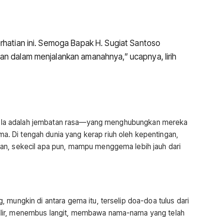
rhatian ini. Semoga Bapak H. Sugiat Santoso
an dalam menjalankan amanahnya,” ucapnya, lirih
nan. Ia adalah jembatan rasa—yang menghubungkan mereka
 Di tengah dunia yang kerap riuh oleh kepentingan,
an, sekecil apa pun, mampu menggema lebih jauh dari
 mungkin di antara gema itu, terselip doa-doa tulus dari
lir, menembus langit, membawa nama-nama yang telah