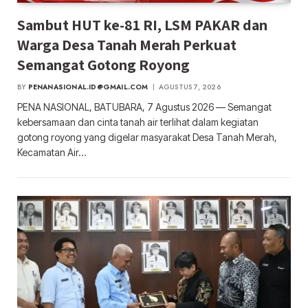
Sambut HUT ke-81 RI, LSM PAKAR dan
Warga Desa Tanah Merah Perkuat
Semangat Gotong Royong
BY
PENANASIONAL.ID@GMAIL.COM
AGUSTUS 7, 2026
PENA NASIONAL, BATUBARA, 7 Agustus 2026 — Semangat
kebersamaan dan cinta tanah air terlihat dalam kegiatan
gotong royong yang digelar masyarakat Desa Tanah Merah,
Kecamatan Air…