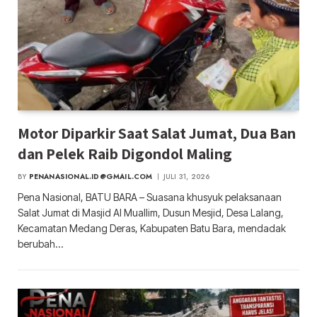
Motor Diparkir Saat Salat Jumat, Dua Ban
dan Pelek Raib Digondol Maling
BY
PENANASIONAL.ID@GMAIL.COM
JULI 31, 2026
Pena Nasional, BATU BARA – Suasana khusyuk pelaksanaan
Salat Jumat di Masjid Al Muallim, Dusun Mesjid, Desa Lalang,
Kecamatan Medang Deras, Kabupaten Batu Bara, mendadak
berubah…