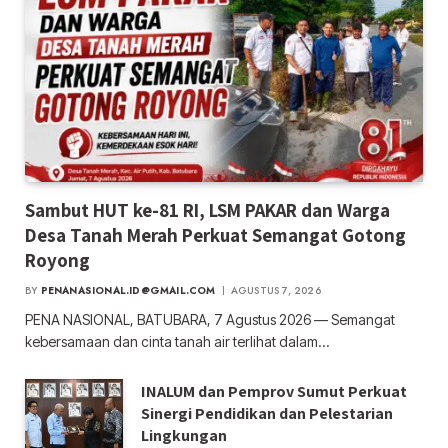
Sambut HUT ke-81 RI, LSM PAKAR dan Warga
Desa Tanah Merah Perkuat Semangat Gotong
Royong
BY
PENANASIONAL.ID@GMAIL.COM
AGUSTUS 7, 2026
PENA NASIONAL, BATUBARA, 7 Agustus 2026 — Semangat
kebersamaan dan cinta tanah air terlihat dalam…
INALUM dan Pemprov Sumut Perkuat
Sinergi Pendidikan dan Pelestarian
Lingkungan