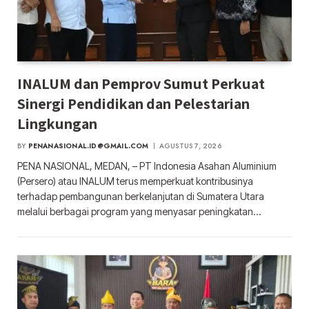
INALUM dan Pemprov Sumut Perkuat
Sinergi Pendidikan dan Pelestarian
Lingkungan
BY
PENANASIONAL.ID@GMAIL.COM
AGUSTUS 7, 2026
PENA NASIONAL, MEDAN, – PT Indonesia Asahan Aluminium
(Persero) atau INALUM terus memperkuat kontribusinya
terhadap pembangunan berkelanjutan di Sumatera Utara
melalui berbagai program yang menyasar peningkatan…