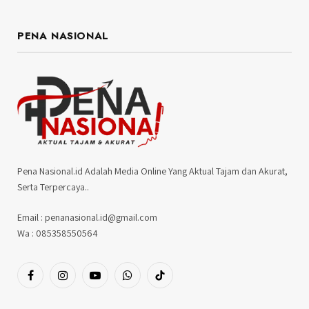
PENA NASIONAL
Pena Nasional.id Adalah Media Online Yang Aktual Tajam dan Akurat,
Serta Terpercaya..
Email : penanasional.id@gmail.com
Wa : 085358550564
Facebook
Instagram
YouTube
WhatsApp
TikTok