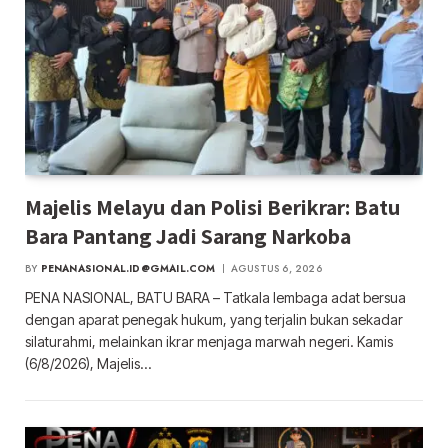
Majelis Melayu dan Polisi Berikrar: Batu
Bara Pantang Jadi Sarang Narkoba
BY
PENANASIONAL.ID@GMAIL.COM
AGUSTUS 6, 2026
PENA NASIONAL, BATU BARA – Tatkala lembaga adat bersua
dengan aparat penegak hukum, yang terjalin bukan sekadar
silaturahmi, melainkan ikrar menjaga marwah negeri. Kamis
(6/8/2026), Majelis…