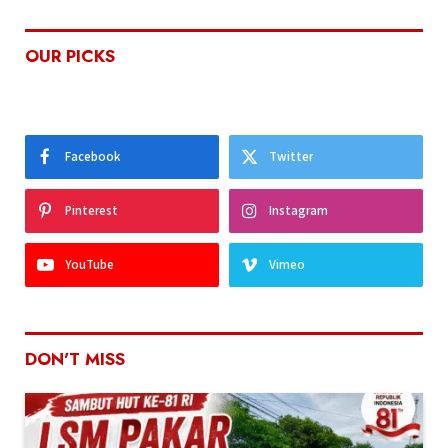
OUR PICKS
Facebook
Twitter
Pinterest
Instagram
YouTube
Vimeo
DON'T MISS