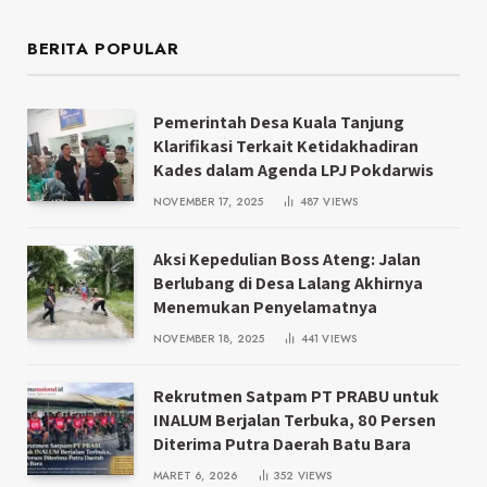
BERITA POPULAR
Pemerintah Desa Kuala Tanjung
Klarifikasi Terkait Ketidakhadiran
Kades dalam Agenda LPJ Pokdarwis
NOVEMBER 17, 2025
487
VIEWS
Aksi Kepedulian Boss Ateng: Jalan
Berlubang di Desa Lalang Akhirnya
Menemukan Penyelamatnya
NOVEMBER 18, 2025
441
VIEWS
Rekrutmen Satpam PT PRABU untuk
INALUM Berjalan Terbuka, 80 Persen
Diterima Putra Daerah Batu Bara
MARET 6, 2026
352
VIEWS