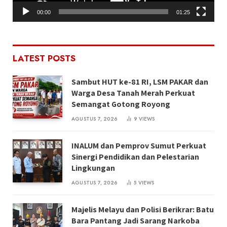
00:00
01:25
LATEST POSTS
Sambut HUT ke-81 RI, LSM PAKAR dan
Warga Desa Tanah Merah Perkuat
Semangat Gotong Royong
AGUSTUS 7, 2026
9
VIEWS
INALUM dan Pemprov Sumut Perkuat
Sinergi Pendidikan dan Pelestarian
Lingkungan
AGUSTUS 7, 2026
5
VIEWS
Majelis Melayu dan Polisi Berikrar: Batu
Bara Pantang Jadi Sarang Narkoba