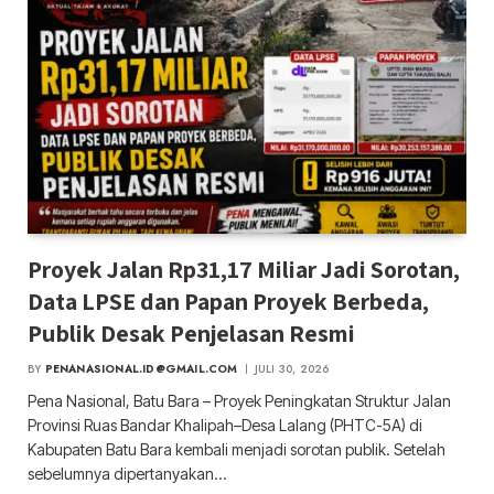
Proyek Jalan Rp31,17 Miliar Jadi Sorotan,
Data LPSE dan Papan Proyek Berbeda,
Publik Desak Penjelasan Resmi
BY
PENANASIONAL.ID@GMAIL.COM
JULI 30, 2026
Pena Nasional, Batu Bara – Proyek Peningkatan Struktur Jalan
Provinsi Ruas Bandar Khalipah–Desa Lalang (PHTC-5A) di
Kabupaten Batu Bara kembali menjadi sorotan publik. Setelah
sebelumnya dipertanyakan…