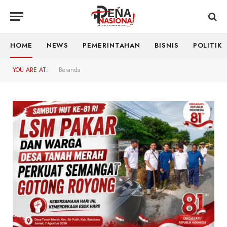
HOME
NEWS
PEMERINTAHAN
BISNIS
POLITIK
YOU ARE AT:
Beranda