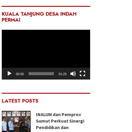
KUALA TANJUNG DESA INDAH
PERMAI
Pemutar
Video
00:00
01:25
LATEST POSTS
INALUM dan Pemprov
Sumut Perkuat Sinergi
Pendidikan dan