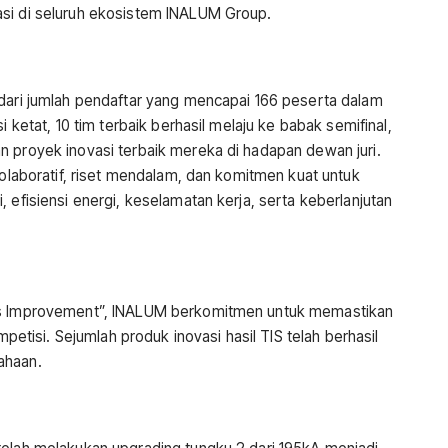
asi di seluruh ekosistem INALUM Group.
 dari jumlah pendaftar yang mencapai 166 peserta dalam
i ketat, 10 tim terbaik berhasil melaju ke babak semifinal,
n proyek inovasi terbaik mereka di hadapan dewan juri.
kolaboratif, riset mendalam, dan komitmen kuat untuk
 efisiensi energi, keselamatan kerja, serta keberlanjutan
ous Improvement”, INALUM berkomitmen untuk memastikan
mpetisi. Sejumlah produk inovasi hasil TIS telah berhasil
ahaan.