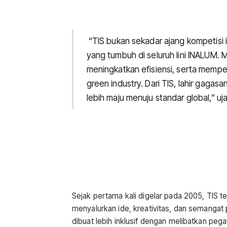
“TIS bukan sekadar ajang kompetisi 
yang tumbuh di seluruh lini INALUM. M
meningkatkan efisiensi, serta memp
green industry. Dari TIS, lahir ga
lebih maju menuju standar global,” uja
Sejak pertama kali digelar pada 2005, TIS 
menyalurkan ide, kreativitas, dan semangat 
dibuat lebih inklusif dengan melibatkan pe