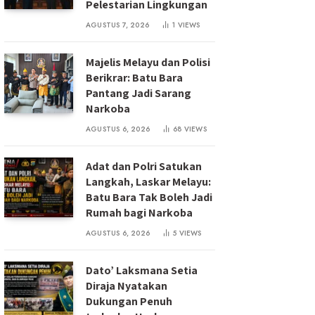
Pelestarian Lingkungan
AGUSTUS 7, 2026
1
VIEWS
Majelis Melayu dan Polisi
Berikrar: Batu Bara
Pantang Jadi Sarang
Narkoba
AGUSTUS 6, 2026
68
VIEWS
Adat dan Polri Satukan
Langkah, Laskar Melayu:
Batu Bara Tak Boleh Jadi
Rumah bagi Narkoba
AGUSTUS 6, 2026
5
VIEWS
Dato’ Laksmana Setia
Diraja Nyatakan
Dukungan Penuh