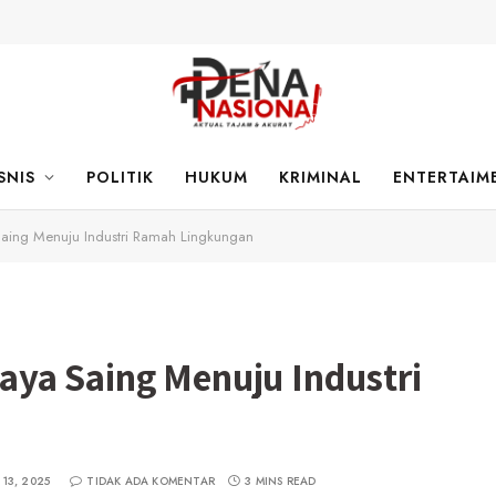
SNIS
POLITIK
HUKUM
KRIMINAL
ENTERTAIM
ing Menuju Industri Ramah Lingkungan
ya Saing Menuju Industri
13, 2025
TIDAK ADA KOMENTAR
3 MINS READ