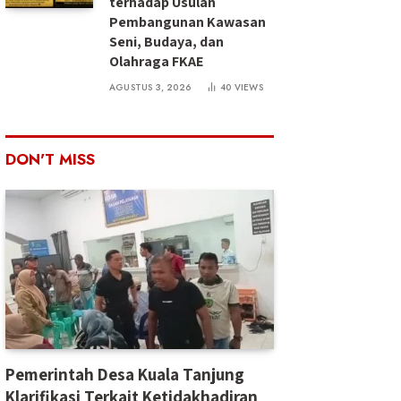
terhadap Usulan
Pembangunan Kawasan
Seni, Budaya, dan
Olahraga FKAE
AGUSTUS 3, 2026
40
VIEWS
DON'T MISS
Pemerintah Desa Kuala Tanjung
Klarifikasi Terkait Ketidakhadiran