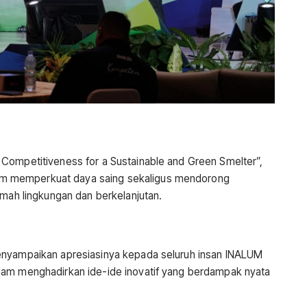
Competitiveness for a Sustainable and Green Smelter”,
m memperkuat daya saing sekaligus mendorong
amah lingkungan dan berkelanjutan.
enyampaikan apresiasinya kepada seluruh insan INALUM
lam menghadirkan ide-ide inovatif yang berdampak nyata