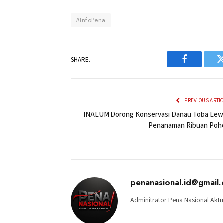
#InfoPena
SHARE.
Facebook
PREVIOUS ARTI
INALUM Dorong Konservasi Danau Toba Lew
Penanaman Ribuan Poh
penanasional.id@gmail
Adminitrator Pena Nasional Aktu