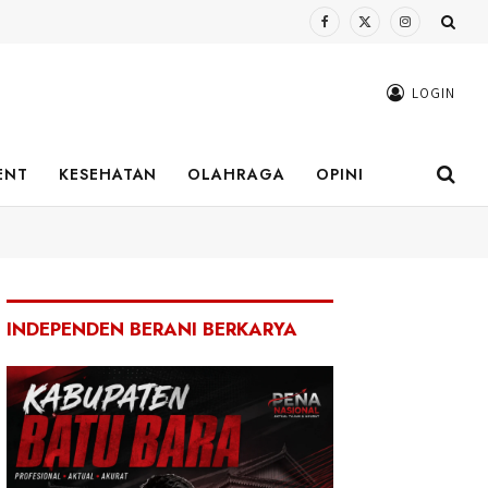
Facebook
X
Instagram
(Twitter)
LOGIN
ENT
KESEHATAN
OLAHRAGA
OPINI
INDEPENDEN BERANI BERKARYA