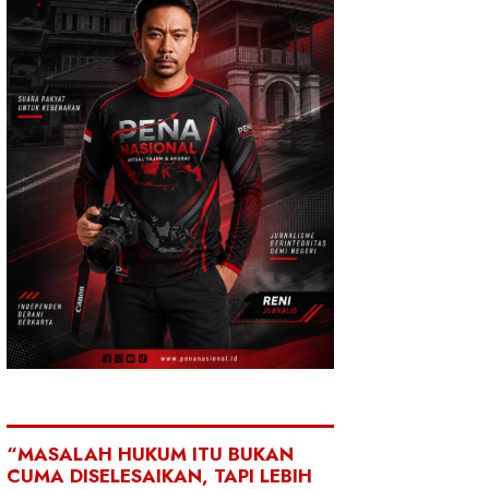
“MASALAH HUKUM ITU BUKAN
CUMA DISELESAIKAN, TAPI LEBIH