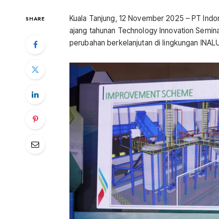
Kuala Tanjung, 12 November 2025 – PT Ind
SHARE
ajang tahunan Technology Innovation Semina
perubahan berkelanjutan di lingkungan INAL