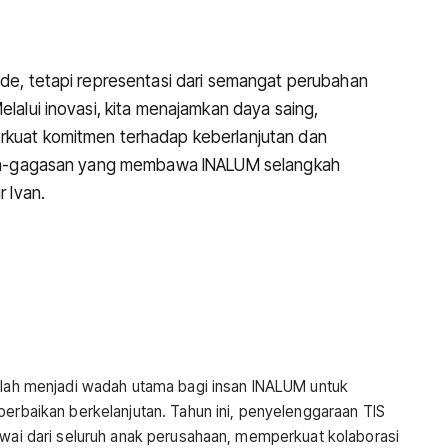
ide, tetapi representasi dari semangat perubahan
elalui inovasi, kita menajamkan daya saing,
erkuat komitmen terhadap keberlanjutan dan
gasan-gagasan yang membawa INALUM selangkah
r Ivan.
telah menjadi wadah utama bagi insan INALUM untuk
perbaikan berkelanjutan. Tahun ini, penyelenggaraan TIS
gawai dari seluruh anak perusahaan, memperkuat kolaborasi