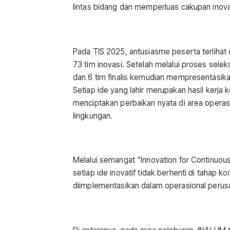
lintas bidang dan memperluas cakupan inov
Pada TIS 2025, antusiasme peserta terlihat
73 tim inovasi. Setelah melalui proses seleks
dan 6 tim finalis kemudian mempresentasika
Setiap ide yang lahir merupakan hasil kerja 
menciptakan perbaikan nyata di area operasi,
lingkungan.
Melalui semangat “Innovation for Continu
setiap ide inovatif tidak berhenti di tahap ko
diimplementasikan dalam operasional perus