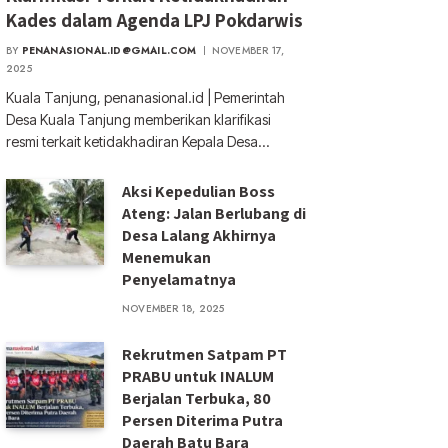
Kades dalam Agenda LPJ Pokdarwis
BY
PENANASIONAL.ID@GMAIL.COM
NOVEMBER 17,
2025
Kuala Tanjung, penanasional.id | Pemerintah
Desa Kuala Tanjung memberikan klarifikasi
resmi terkait ketidakhadiran Kepala Desa…
Aksi Kepedulian Boss
Ateng: Jalan Berlubang di
Desa Lalang Akhirnya
Menemukan
Penyelamatnya
NOVEMBER 18, 2025
Rekrutmen Satpam PT
PRABU untuk INALUM
Berjalan Terbuka, 80
Persen Diterima Putra
Daerah Batu Bara