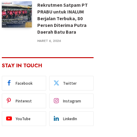
Rekrutmen Satpam PT
PRABU untuk INALUM
Berjalan Terbuka, 80
Persen Diterima Putra
Daerah Batu Bara
MARET 6, 2026
STAY IN TOUCH
Facebook
Twitter
Pinterest
Instagram
YouTube
LinkedIn