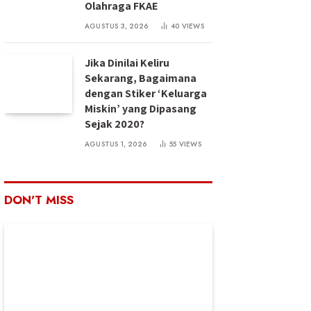
Olahraga FKAE
AGUSTUS 3, 2026
40
VIEWS
Jika Dinilai Keliru
Sekarang, Bagaimana
dengan Stiker ‘Keluarga
Miskin’ yang Dipasang
Sejak 2020?
AGUSTUS 1, 2026
55
VIEWS
DON'T MISS