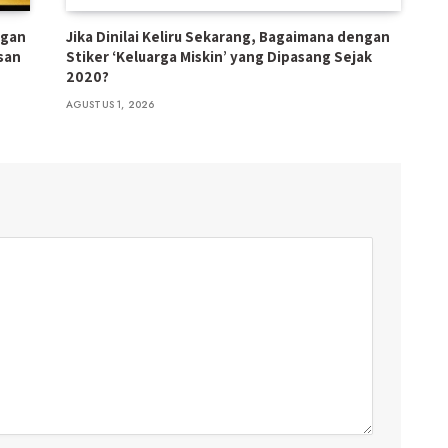
ngan
Jika Dinilai Keliru Sekarang, Bagaimana dengan
san
Stiker ‘Keluarga Miskin’ yang Dipasang Sejak
2020?
AGUSTUS 1, 2026