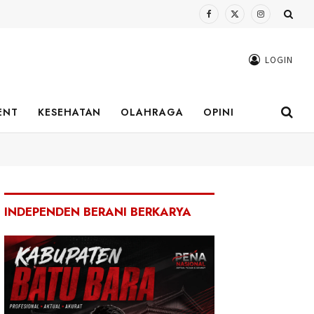
Facebook
X
Instagram
(Twitter)
LOGIN
ENT
KESEHATAN
OLAHRAGA
OPINI
INDEPENDEN BERANI BERKARYA