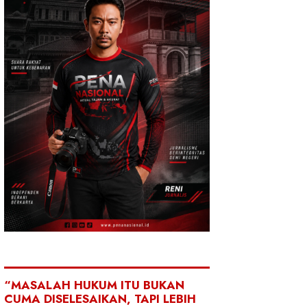
“MASALAH HUKUM ITU BUKAN
CUMA DISELESAIKAN, TAPI LEBIH