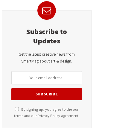
Subscribe to
Updates
Get the latest creative news from
SmartMag about art & design.
By signing up, you agree to the our
terms and our
Privacy Policy
agreement.