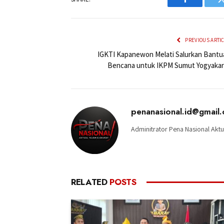
Facebook
PREVIOUS ARTI
IGKTI Kapanewon Melati Salurkan Bantu
Bencana untuk IKPM Sumut Yogyakar
penanasional.id@gmail
Adminitrator Pena Nasional Aktu
RELATED
POSTS