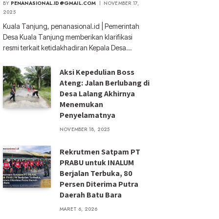
BY
PENANASIONAL.ID@GMAIL.COM
NOVEMBER 17,
2025
Kuala Tanjung, penanasional.id | Pemerintah
Desa Kuala Tanjung memberikan klarifikasi
resmi terkait ketidakhadiran Kepala Desa…
Aksi Kepedulian Boss
Ateng: Jalan Berlubang di
Desa Lalang Akhirnya
Menemukan
Penyelamatnya
NOVEMBER 18, 2025
Rekrutmen Satpam PT
PRABU untuk INALUM
Berjalan Terbuka, 80
Persen Diterima Putra
Daerah Batu Bara
MARET 6, 2026