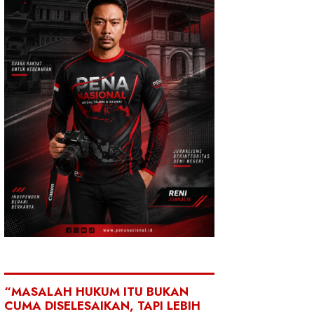
“MASALAH HUKUM ITU BUKAN
CUMA DISELESAIKAN, TAPI LEBIH