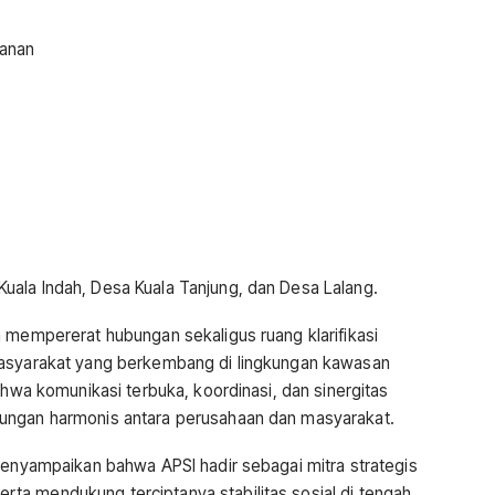
anan
ala Indah, Desa Kuala Tanjung, dan Desa Lalang.
h mempererat hubungan sekaligus ruang klarifikasi
masyarakat yang berkembang di lingkungan kawasan
ahwa komunikasi terbuka, koordinasi, dan sinergitas
ungan harmonis antara perusahaan dan masyarakat.
 menyampaikan bahwa APSI hadir sebagai mitra strategis
ta mendukung terciptanya stabilitas sosial di tengah