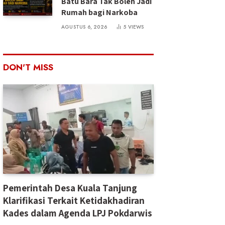
Batu Bara Tak Boleh Jadi
Rumah bagi Narkoba
AGUSTUS 6, 2026
5
VIEWS
DON'T MISS
Pemerintah Desa Kuala Tanjung
Klarifikasi Terkait Ketidakhadiran
Kades dalam Agenda LPJ Pokdarwis