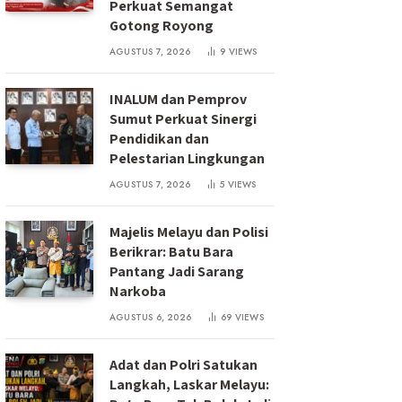
Perkuat Semangat
Gotong Royong
AGUSTUS 7, 2026
9
VIEWS
INALUM dan Pemprov
Sumut Perkuat Sinergi
Pendidikan dan
Pelestarian Lingkungan
AGUSTUS 7, 2026
5
VIEWS
Majelis Melayu dan Polisi
Berikrar: Batu Bara
Pantang Jadi Sarang
Narkoba
AGUSTUS 6, 2026
69
VIEWS
Adat dan Polri Satukan
Langkah, Laskar Melayu: