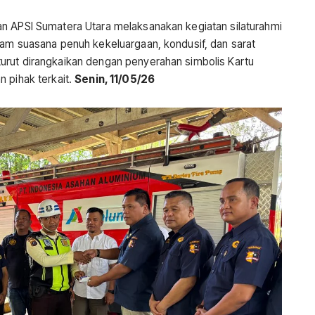
an APSI Sumatera Utara melaksanakan kegiatan silaturahmi
lam suasana penuh kekeluargaan, kondusif, dan sarat
urut dirangkaikan dengan penyerahan simbolis Kartu
 pihak terkait.
Senin, 11/05/26