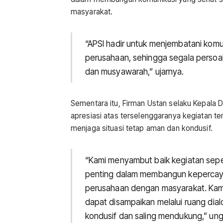
masyarakat.
“APSI hadir untuk menjembatani komu
perusahaan, sehingga segala persoala
dan musyawarah,” ujarnya.
Sementara itu, Firman Ustan selaku Kepa
apresiasi atas terselenggaranya kegiatan t
menjaga situasi tetap aman dan kondusif.
“Kami menyambut baik kegiatan seper
penting dalam membangun kepercay
perusahaan dengan masyarakat. Kami
dapat disampaikan melalui ruang dia
kondusif dan saling mendukung,” ung