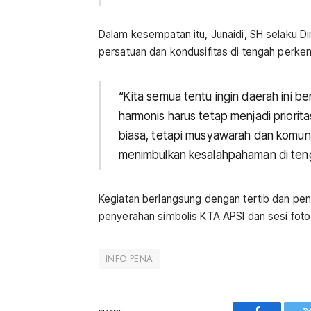
Dalam kesempatan itu, Junaidi, SH selaku 
persatuan dan kondusifitas di tengah perke
“Kita semua tentu ingin daerah ini
harmonis harus tetap menjadi priori
biasa, tetapi musyawarah dan komuni
menimbulkan kesalahpahaman di teng
Kegiatan berlangsung dengan tertib dan pen
penyerahan simbolis KTA APSI dan sesi foto
INFO PENA