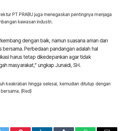
Direktur PT PRABU juga menegaskan pentingnya menjaga
mbangan kawasan industri.
 berkembang dengan baik, namun suasana aman dan
tas bersama. Perbedaan pandangan adalah hal
kasi harus tetap dikedepankan agar tidak
ah masyarakat,” ungkap Junaidi, SH.
uh keakraban hingga selesai, kemudian ditutup dengan
 bersama. (Red)