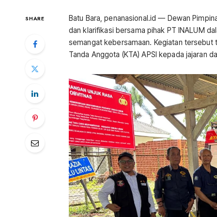
Batu Bara, penanasional.id — Dewan Pimpin
SHARE
dan klarifikasi bersama pihak PT INALUM da
semangat kebersamaan. Kegiatan tersebut t
Tanda Anggota (KTA) APSI kepada jajaran dan