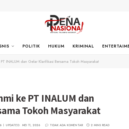
SNIS
POLITIK
HUKUM
KRIMINAL
ENTERTAIM
e PT INALUM dan Gelar Klarifikasi Bersama Tokoh Masyarakat
ahmi ke PT INALUM dan
ersama Tokoh Masyarakat
26
UPDATED:
MEI 11, 2026
TIDAK ADA KOMENTAR
2 MINS READ