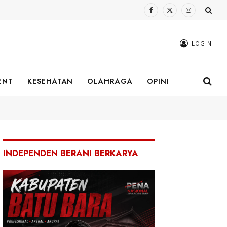
Facebook
X
Instagram
(Twitter)
LOGIN
ENT
KESEHATAN
OLAHRAGA
OPINI
INDEPENDEN BERANI BERKARYA