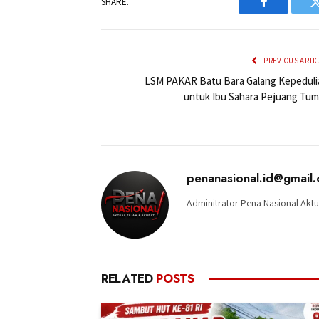
SHARE.
Facebook
PREVIOUS ARTI
LSM PAKAR Batu Bara Galang Kepeduli
untuk Ibu Sahara Pejuang Tum
penanasional.id@gmail
Adminitrator Pena Nasional Aktu
RELATED
POSTS