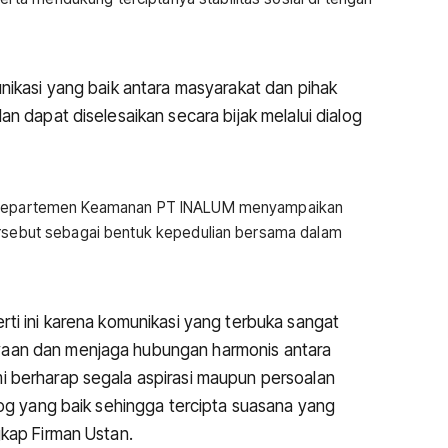
nikasi yang baik antara masyarakat dan pihak
n dapat diselesaikan secara bijak melalui dialog
la Departemen Keamanan PT INALUM menyampaikan
ersebut sebagai bentuk kepedulian bersama dalam
ti ini karena komunikasi yang terbuka sangat
aan dan menjaga hubungan harmonis antara
 berharap segala aspirasi maupun persoalan
log yang baik sehingga tercipta suasana yang
kap Firman Ustan.