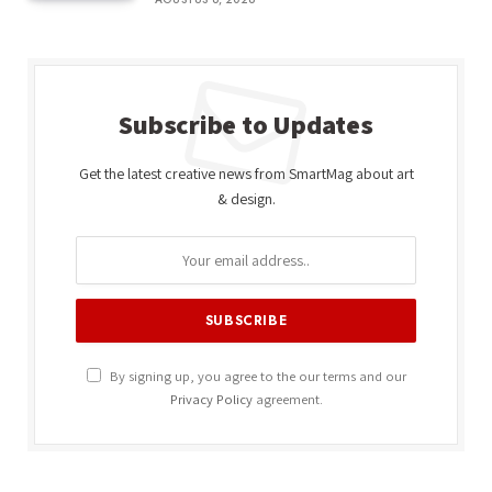
Subscribe to Updates
Get the latest creative news from SmartMag about art
& design.
By signing up, you agree to the our terms and our
Privacy Policy
agreement.