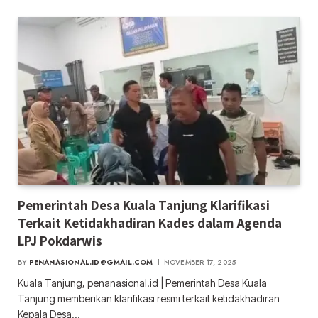
Pemerintah Desa Kuala Tanjung Klarifikasi
Terkait Ketidakhadiran Kades dalam Agenda
LPJ Pokdarwis
BY
PENANASIONAL.ID@GMAIL.COM
NOVEMBER 17, 2025
Kuala Tanjung, penanasional.id | Pemerintah Desa Kuala
Tanjung memberikan klarifikasi resmi terkait ketidakhadiran
Kepala Desa…