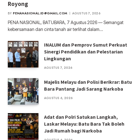
Royong
BY
PENANASIONAL.ID@GMAIL.COM
AGUSTUS 7, 2026
PENA NASIONAL, BATUBARA, 7 Agustus 2026 — Semangat
kebersamaan dan cinta tanah air terlihat dalam…
INALUM dan Pemprov Sumut Perkuat
Sinergi Pendidikan dan Pelestarian
Lingkungan
AGUSTUS 7, 2026
Majelis Melayu dan Polisi Berikrar: Batu
Bara Pantang Jadi Sarang Narkoba
AGUSTUS 6, 2026
Adat dan Polri Satukan Langkah,
Laskar Melayu: Batu Bara Tak Boleh
Jadi Rumah bagi Narkoba
AGUSTUS 6, 2026