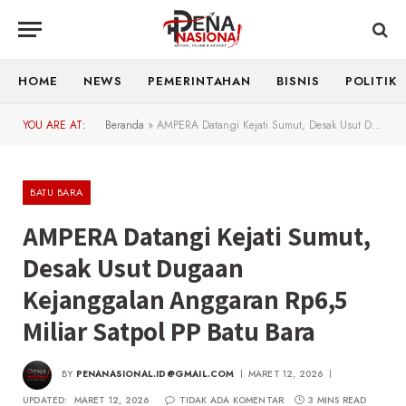
HOME
NEWS
PEMERINTAHAN
BISNIS
POLITIK
YOU ARE AT:
Beranda
»
AMPERA Datangi Kejati Sumut, Desak Usut Dugaan Kejanggalan Anggaran Rp6,5 Miliar Satpol PP Batu Bara
BATU BARA
AMPERA Datangi Kejati Sumut,
Desak Usut Dugaan
Kejanggalan Anggaran Rp6,5
Miliar Satpol PP Batu Bara
BY
PENANASIONAL.ID@GMAIL.COM
MARET 12, 2026
UPDATED:
MARET 12, 2026
TIDAK ADA KOMENTAR
3 MINS READ