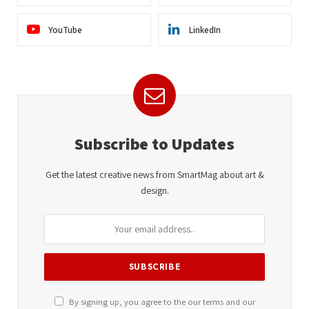
YouTube
LinkedIn
Subscribe to Updates
Get the latest creative news from SmartMag about art &
design.
By signing up, you agree to the our terms and our