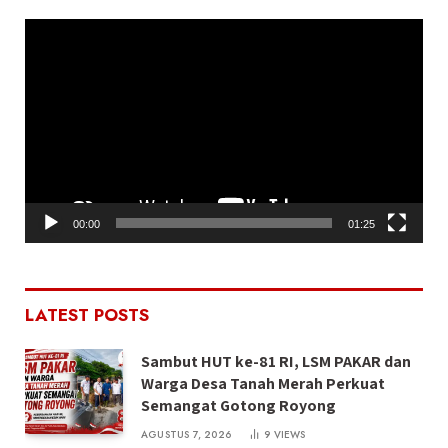
Pemutar
Video
00:00
01:25
LATEST POSTS
Sambut HUT ke-81 RI, LSM PAKAR dan
Warga Desa Tanah Merah Perkuat
Semangat Gotong Royong
AGUSTUS 7, 2026
9
VIEWS