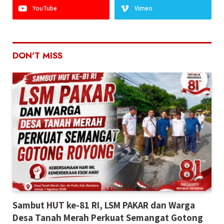
YouTube
Vimeo
DON'T MISS
Sambut HUT ke-81 RI, LSM PAKAR dan Warga
Desa Tanah Merah Perkuat Semangat Gotong