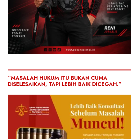
“MASALAH HUKUM ITU BUKAN CUMA
DISELESAIKAN, TAPI LEBIH BAIK DICEGAH.”