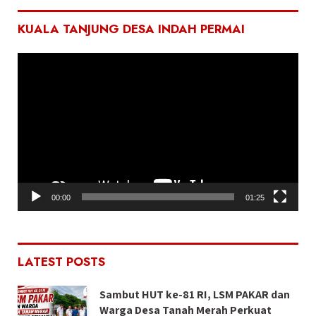
KUALA TANJUNG DESA INDAH PERMAI
Pemutar
Video
00:00
01:25
LATEST POSTS
Sambut HUT ke-81 RI, LSM PAKAR dan
Warga Desa Tanah Merah Perkuat