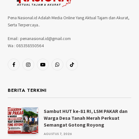
Pena Nasional.id Adalah Media Online Yang Aktual Tajam dan Akurat,
Serta Terpercaya..
Email : penanasional.id@gmail.com
Wa : 085358550564
Facebook
Instagram
YouTube
WhatsApp
TikTok
BERITA TERKINI
Sambut HUT ke-81 RI, LSM PAKAR dan
Warga Desa Tanah Merah Perkuat
Semangat Gotong Royong
AGUSTUS 7, 2026