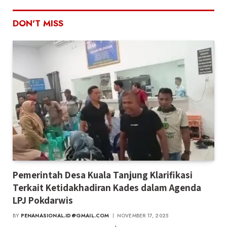
DON'T MISS
Pemerintah Desa Kuala Tanjung Klarifikasi
Terkait Ketidakhadiran Kades dalam Agenda
LPJ Pokdarwis
BY
PENANASIONAL.ID@GMAIL.COM
NOVEMBER 17, 2025