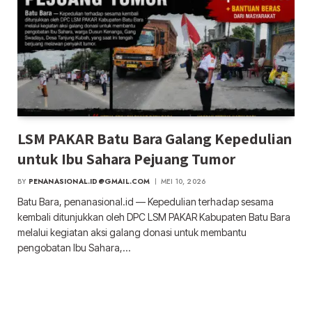
LSM PAKAR Batu Bara Galang Kepedulian
untuk Ibu Sahara Pejuang Tumor
BY
PENANASIONAL.ID@GMAIL.COM
MEI 10, 2026
Batu Bara, penanasional.id — Kepedulian terhadap sesama
kembali ditunjukkan oleh DPC LSM PAKAR Kabupaten Batu Bara
melalui kegiatan aksi galang donasi untuk membantu
pengobatan Ibu Sahara,…