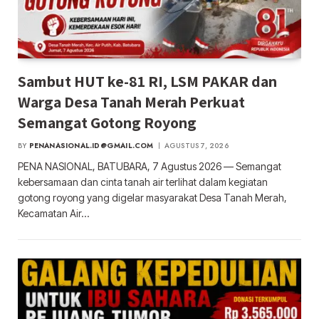
Sambut HUT ke-81 RI, LSM PAKAR dan
Warga Desa Tanah Merah Perkuat
Semangat Gotong Royong
BY
PENANASIONAL.ID@GMAIL.COM
AGUSTUS 7, 2026
PENA NASIONAL, BATUBARA, 7 Agustus 2026 — Semangat
kebersamaan dan cinta tanah air terlihat dalam kegiatan
gotong royong yang digelar masyarakat Desa Tanah Merah,
Kecamatan Air…