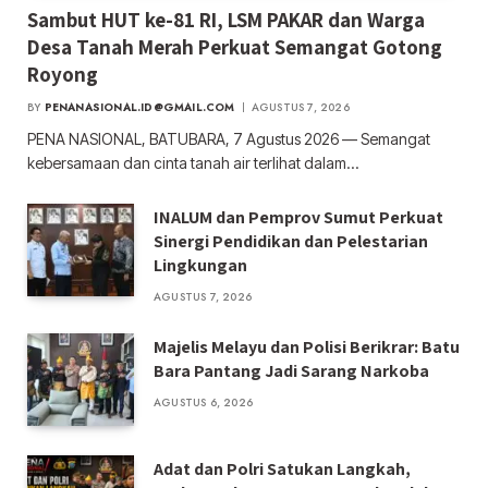
Sambut HUT ke-81 RI, LSM PAKAR dan Warga
Desa Tanah Merah Perkuat Semangat Gotong
Royong
BY
PENANASIONAL.ID@GMAIL.COM
AGUSTUS 7, 2026
PENA NASIONAL, BATUBARA, 7 Agustus 2026 — Semangat
kebersamaan dan cinta tanah air terlihat dalam…
INALUM dan Pemprov Sumut Perkuat
Sinergi Pendidikan dan Pelestarian
Lingkungan
AGUSTUS 7, 2026
Majelis Melayu dan Polisi Berikrar: Batu
Bara Pantang Jadi Sarang Narkoba
AGUSTUS 6, 2026
Adat dan Polri Satukan Langkah,