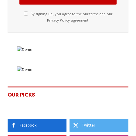
By signing up, you agree to the our terms and our
Privacy Policy
agreement.
OUR PICKS
Facebook
Twitter