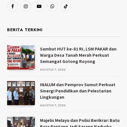
Facebook
Instagram
YouTube
WhatsApp
TikTok
BERITA TERKINI
Sambut HUT ke-81 RI, LSM PAKAR dan
Warga Desa Tanah Merah Perkuat
Semangat Gotong Royong
AGUSTUS 7, 2026
INALUM dan Pemprov Sumut Perkuat
Sinergi Pendidikan dan Pelestarian
Lingkungan
AGUSTUS 7, 2026
Majelis Melayu dan Polisi Berikrar: Batu
Bara Pantang Jadi Sarang Narkoba