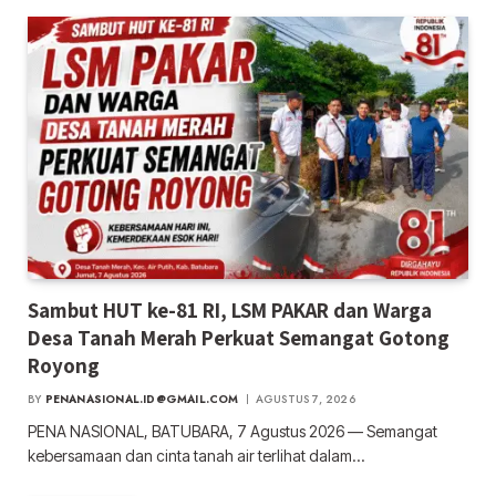
Sambut HUT ke-81 RI, LSM PAKAR dan Warga
Desa Tanah Merah Perkuat Semangat Gotong
Royong
BY
PENANASIONAL.ID@GMAIL.COM
AGUSTUS 7, 2026
PENA NASIONAL, BATUBARA, 7 Agustus 2026 — Semangat
kebersamaan dan cinta tanah air terlihat dalam…