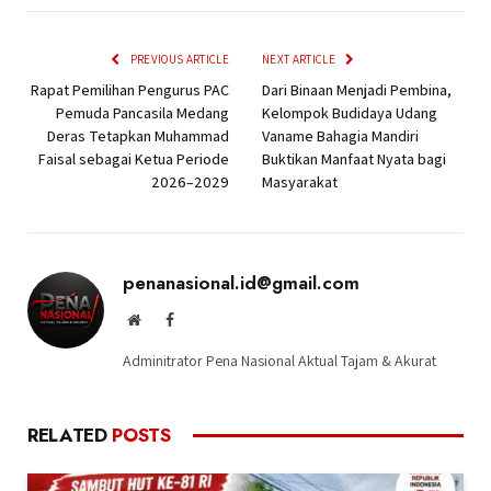
PREVIOUS ARTICLE
NEXT ARTICLE
Rapat Pemilihan Pengurus PAC
Dari Binaan Menjadi Pembina,
Pemuda Pancasila Medang
Kelompok Budidaya Udang
Deras Tetapkan Muhammad
Vaname Bahagia Mandiri
Faisal sebagai Ketua Periode
Buktikan Manfaat Nyata bagi
2026–2029
Masyarakat
penanasional.id@gmail.com
Website
Facebook
Adminitrator Pena Nasional Aktual Tajam & Akurat
RELATED
POSTS