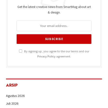
Get the latest creative news from SmartMag about art
& design.
By signing up, you agree to the our terms and our
Privacy Policy
agreement.
ARSIP
Agustus 2026
Juli 2026