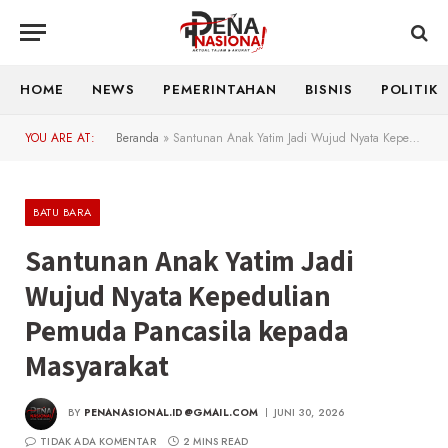
HOME
NEWS
PEMERINTAHAN
BISNIS
POLITIK
YOU ARE AT:
Beranda
»
Santunan Anak Yatim Jadi Wujud Nyata Kepedulian Pemuda Pancasila kepada Masyarakat
BATU BARA
Santunan Anak Yatim Jadi
Wujud Nyata Kepedulian
Pemuda Pancasila kepada
Masyarakat
BY
PENANASIONAL.ID@GMAIL.COM
JUNI 30, 2026
TIDAK ADA KOMENTAR
2 MINS READ