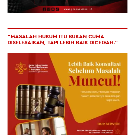
“MASALAH HUKUM ITU BUKAN CUMA
DISELESAIKAN, TAPI LEBIH BAIK DICEGAH.”