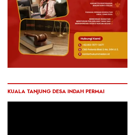
KUALA TANJUNG DESA INDAH PERMAI
Pemutar
Video