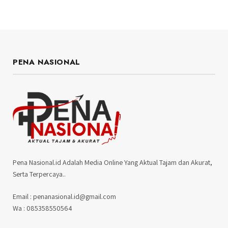
PENA NASIONAL
Pena Nasional.id Adalah Media Online Yang Aktual Tajam dan Akurat,
Serta Terpercaya..
Email : penanasional.id@gmail.com
Wa : 085358550564