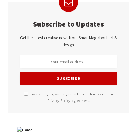
Subscribe to Updates
Get the latest creative news from SmartMag about art &
design.
By signing up, you agree to the our terms and our
Privacy Policy
agreement.