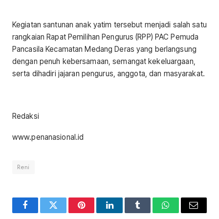
Kegiatan santunan anak yatim tersebut menjadi salah satu
rangkaian Rapat Pemilihan Pengurus (RPP) PAC Pemuda
Pancasila Kecamatan Medang Deras yang berlangsung
dengan penuh kebersamaan, semangat kekeluargaan,
serta dihadiri jajaran pengurus, anggota, dan masyarakat.
Redaksi
www.penanasional.id
Reni
Facebook
Twitter
Pinterest
LinkedIn
Tumblr
WhatsApp
Email