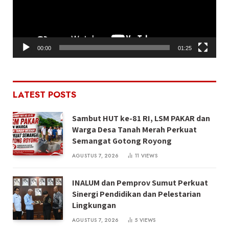
00:00
01:25
LATEST POSTS
Sambut HUT ke-81 RI, LSM PAKAR dan
Warga Desa Tanah Merah Perkuat
Semangat Gotong Royong
AGUSTUS 7, 2026
11
VIEWS
INALUM dan Pemprov Sumut Perkuat
Sinergi Pendidikan dan Pelestarian
Lingkungan
AGUSTUS 7, 2026
5
VIEWS