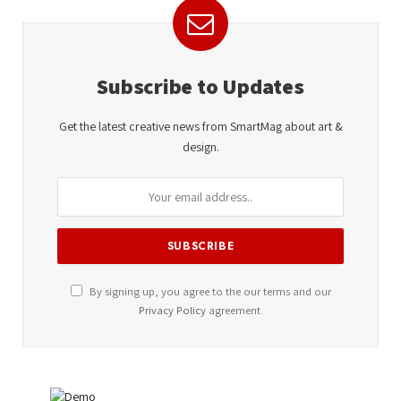
Subscribe to Updates
Get the latest creative news from SmartMag about art &
design.
By signing up, you agree to the our terms and our
Privacy Policy
agreement.