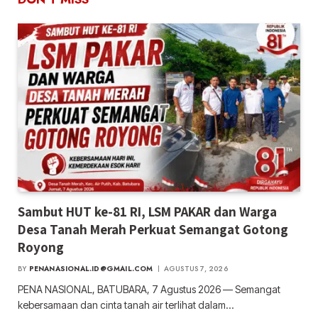
Sambut HUT ke-81 RI, LSM PAKAR dan Warga
Desa Tanah Merah Perkuat Semangat Gotong
Royong
BY
PENANASIONAL.ID@GMAIL.COM
AGUSTUS 7, 2026
PENA NASIONAL, BATUBARA, 7 Agustus 2026 — Semangat
kebersamaan dan cinta tanah air terlihat dalam…