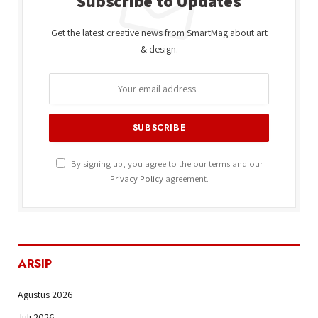
Subscribe to Updates
Get the latest creative news from SmartMag about art
& design.
By signing up, you agree to the our terms and our
Privacy Policy
agreement.
ARSIP
Agustus 2026
Juli 2026