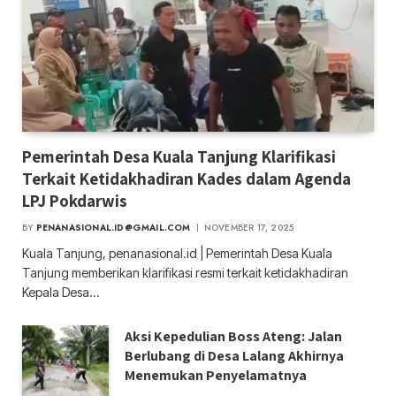
Pemerintah Desa Kuala Tanjung Klarifikasi
Terkait Ketidakhadiran Kades dalam Agenda
LPJ Pokdarwis
BY
PENANASIONAL.ID@GMAIL.COM
NOVEMBER 17, 2025
Kuala Tanjung, penanasional.id | Pemerintah Desa Kuala
Tanjung memberikan klarifikasi resmi terkait ketidakhadiran
Kepala Desa…
Aksi Kepedulian Boss Ateng: Jalan
Berlubang di Desa Lalang Akhirnya
Menemukan Penyelamatnya