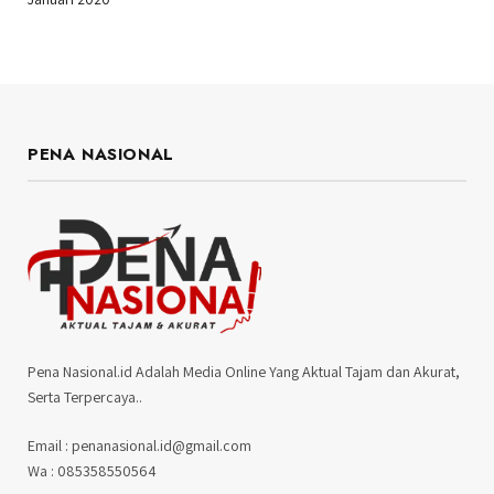
PENA NASIONAL
Pena Nasional.id Adalah Media Online Yang Aktual Tajam dan Akurat,
Serta Terpercaya..
Email : penanasional.id@gmail.com
Wa : 085358550564