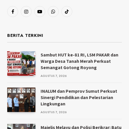
Facebook
Instagram
YouTube
WhatsApp
TikTok
BERITA TERKINI
Sambut HUT ke-81 RI, LSM PAKAR dan
Warga Desa Tanah Merah Perkuat
Semangat Gotong Royong
AGUSTUS 7, 2026
INALUM dan Pemprov Sumut Perkuat
Sinergi Pendidikan dan Pelestarian
Lingkungan
AGUSTUS 7, 2026
Majelis Melayu dan Polisi Berikrar: Batu