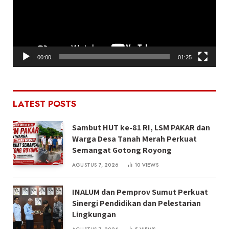
00:00
01:25
LATEST POSTS
Sambut HUT ke-81 RI, LSM PAKAR dan
Warga Desa Tanah Merah Perkuat
Semangat Gotong Royong
AGUSTUS 7, 2026
10
VIEWS
INALUM dan Pemprov Sumut Perkuat
Sinergi Pendidikan dan Pelestarian
Lingkungan