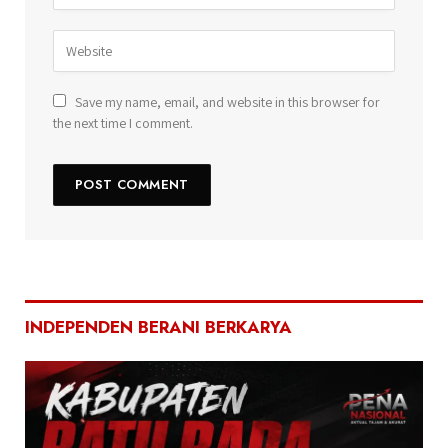
Save my name, email, and website in this browser for
the next time I comment.
INDEPENDEN BERANI BERKARYA