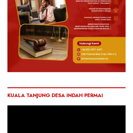
KUALA TANJUNG DESA INDAH PERMAI
Pemutar
Video