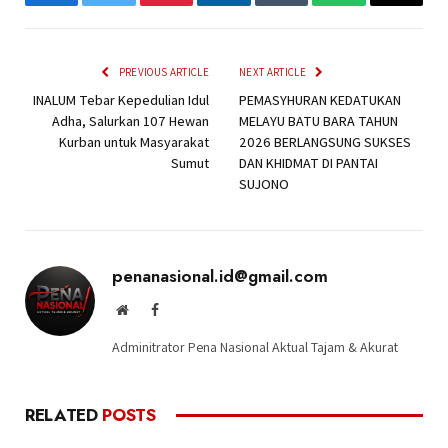
Facebook
Twitter
Pinterest
LinkedIn
Tumblr
WhatsApp
Email
PREVIOUS ARTICLE
NEXT ARTICLE
INALUM Tebar Kepedulian Idul
PEMASYHURAN KEDATUKAN
Adha, Salurkan 107 Hewan
MELAYU BATU BARA TAHUN
Kurban untuk Masyarakat
2026 BERLANGSUNG SUKSES
Sumut
DAN KHIDMAT DI PANTAI
SUJONO
penanasional.id@gmail.com
Website
Facebook
Adminitrator Pena Nasional Aktual Tajam & Akurat
RELATED
POSTS