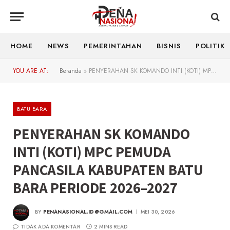
HOME
NEWS
PEMERINTAHAN
BISNIS
POLITIK
YOU ARE AT:
Beranda
»
PENYERAHAN SK KOMANDO INTI (KOTI) MPC PEMUDA PANCASILA KABUPATEN BATU BARA PERIODE 2026–2027
BATU BARA
PENYERAHAN SK KOMANDO
INTI (KOTI) MPC PEMUDA
PANCASILA KABUPATEN BATU
BARA PERIODE 2026–2027
BY
PENANASIONAL.ID@GMAIL.COM
MEI 30, 2026
TIDAK ADA KOMENTAR
2 MINS READ