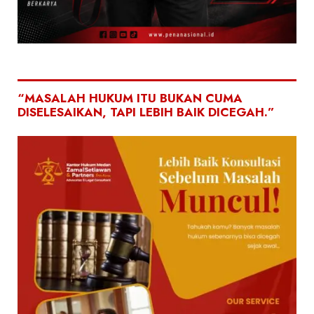
“MASALAH HUKUM ITU BUKAN CUMA
DISELESAIKAN, TAPI LEBIH BAIK DICEGAH.”