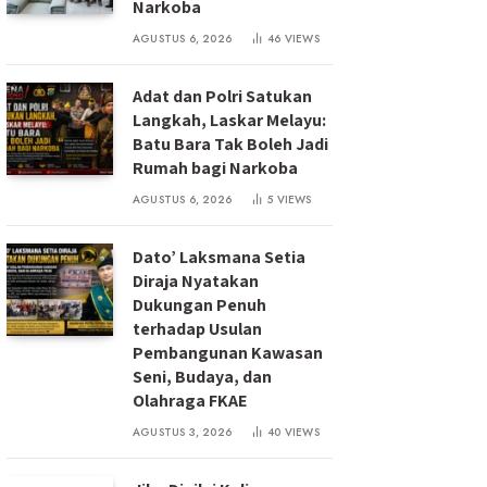
Narkoba
AGUSTUS 6, 2026
46
VIEWS
Adat dan Polri Satukan
Langkah, Laskar Melayu:
Batu Bara Tak Boleh Jadi
Rumah bagi Narkoba
AGUSTUS 6, 2026
5
VIEWS
Dato’ Laksmana Setia
Diraja Nyatakan
Dukungan Penuh
terhadap Usulan
Pembangunan Kawasan
Seni, Budaya, dan
Olahraga FKAE
AGUSTUS 3, 2026
40
VIEWS