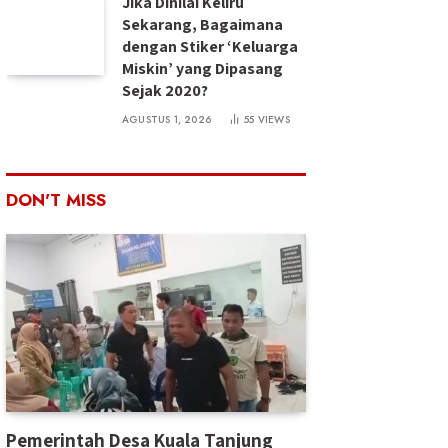
Jika Dinilai Keliru
Sekarang, Bagaimana
dengan Stiker ‘Keluarga
Miskin’ yang Dipasang
Sejak 2020?
AGUSTUS 1, 2026
55
VIEWS
DON'T MISS
Pemerintah Desa Kuala Tanjung