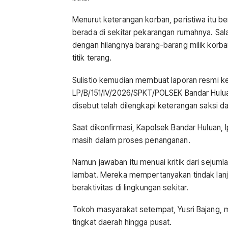
Menurut keterangan korban, peristiwa itu be
berada di sekitar pekarangan rumahnya. Sal
dengan hilangnya barang-barang milik korb
titik terang.
Sulistio kemudian membuat laporan resmi k
LP/B/151/IV/2026/SPKT/POLSEK Bandar Hulua
disebut telah dilengkapi keterangan saksi d
Saat dikonfirmasi, Kapolsek Bandar Huluan,
masih dalam proses penanganan.
Namun jawaban itu menuai kritik dari sejuml
lambat. Mereka mempertanyakan tindak lanju
beraktivitas di lingkungan sekitar.
Tokoh masyarakat setempat, Yusri Bajang, me
tingkat daerah hingga pusat.