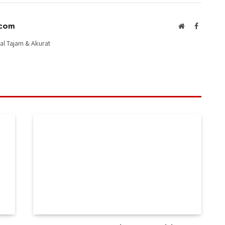
.com
Website
Facebook
al Tajam & Akurat