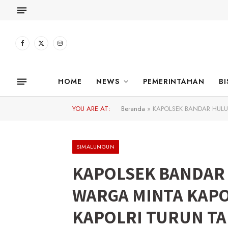
Facebook
X
Instagram
(Twitter)
HOME
NEWS
PEMERINTAHAN
BI
YOU ARE AT:
Beranda
»
KAPOLSEK BANDAR HUL
SIMALUNGUN
KAPOLSEK BANDAR
WARGA MINTA KAP
KAPOLRI TURUN T