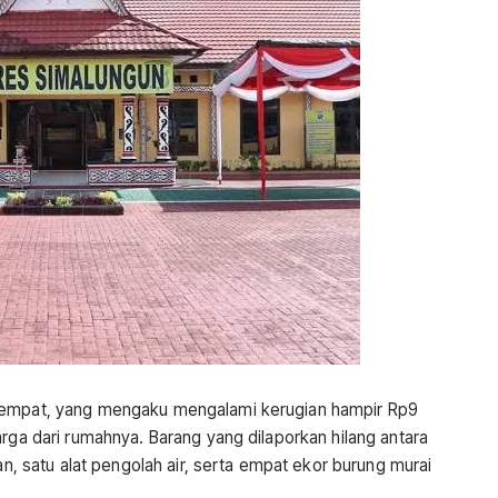
etempat, yang mengaku mengalami kerugian hampir Rp9
arga dari rumahnya. Barang yang dilaporkan hilang antara
aan, satu alat pengolah air, serta empat ekor burung murai