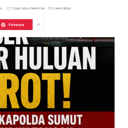
26
TIDAK ADA KOMENTAR
2 MINS READ
Pinterest