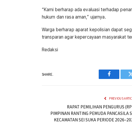
“Kami berharap ada evaluasi terhadap pena
hukum dan rasa aman,” ujarnya.
Warga berharap aparat kepolisian dapat seg
transparan agar kepercayaan masyarakat te
Redaksi
SHARE.
Facebook
PREVIOUS ARTI
RAPAT PEMILIHAN PENGURUS (RP
PIMPINAN RANTING PEMUDA PANCASILA S
KECAMATAN SEI SUKA PERIODE 2026–20