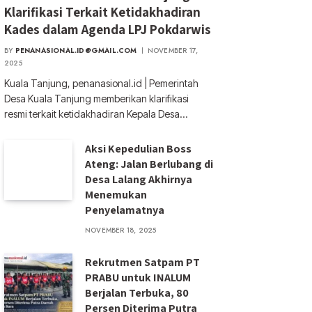
Klarifikasi Terkait Ketidakhadiran
Kades dalam Agenda LPJ Pokdarwis
BY
PENANASIONAL.ID@GMAIL.COM
NOVEMBER 17,
2025
Kuala Tanjung, penanasional.id | Pemerintah
Desa Kuala Tanjung memberikan klarifikasi
resmi terkait ketidakhadiran Kepala Desa…
Aksi Kepedulian Boss
Ateng: Jalan Berlubang di
Desa Lalang Akhirnya
Menemukan
Penyelamatnya
NOVEMBER 18, 2025
Rekrutmen Satpam PT
PRABU untuk INALUM
Berjalan Terbuka, 80
Persen Diterima Putra