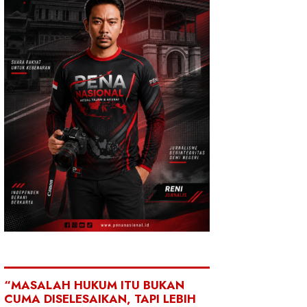
“MASALAH HUKUM ITU BUKAN
CUMA DISELESAIKAN, TAPI LEBIH