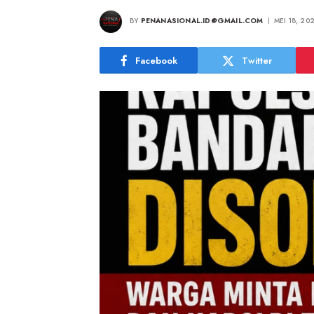
BY
PENANASIONAL.ID@GMAIL.COM
MEI 18, 20
Facebook
Twitter