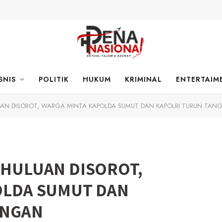
SNIS
POLITIK
HUKUM
KRIMINAL
ENTERTAIM
UAN DISOROT, WARGA MINTA KAPOLDA SUMUT DAN KAPOLRI TURUN TAN
 HULUAN DISOROT,
OLDA SUMUT DAN
ANGAN