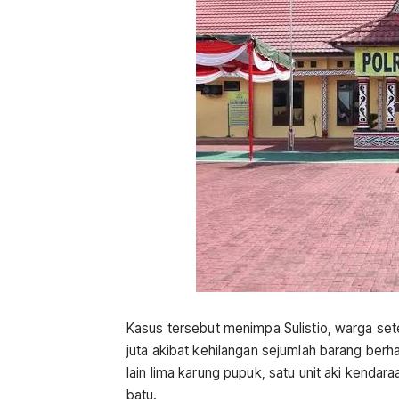
Kasus tersebut menimpa Sulistio, warga s
juta akibat kehilangan sejumlah barang berh
lain lima karung pupuk, satu unit aki kendar
batu.