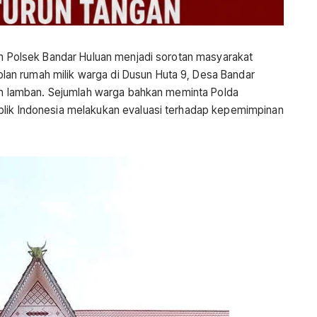
ran Polsek Bandar Huluan menjadi sorotan masyarakat
an rumah milik warga di Dusun Huta 9, Desa Bandar
alan lamban. Sejumlah warga bahkan meminta Polda
blik Indonesia melakukan evaluasi terhadap kepemimpinan