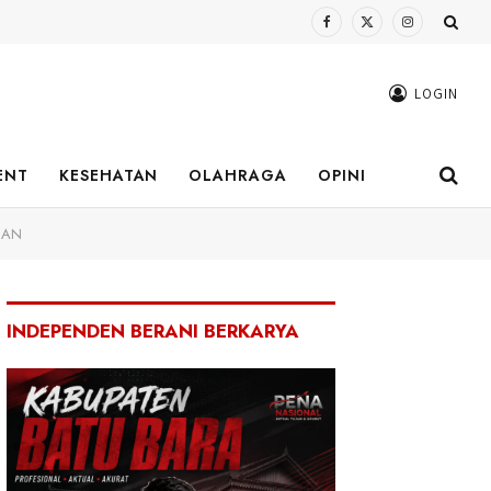
Facebook
X
Instagram
(Twitter)
LOGIN
ENT
KESEHATAN
OLAHRAGA
OPINI
GAN
INDEPENDEN BERANI BERKARYA