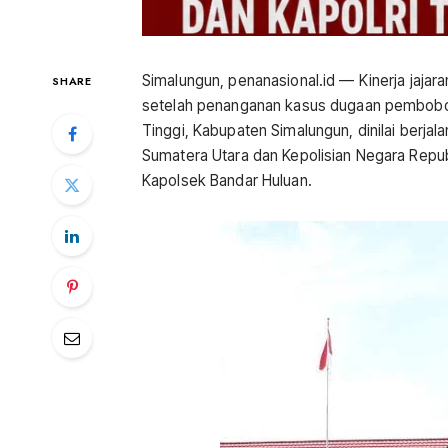
Simalungun, penanasional.id — Kinerja jaja
SHARE
setelah penanganan kasus dugaan pembobol
Tinggi, Kabupaten Simalungun, dinilai berj
Sumatera Utara dan Kepolisian Negara Repu
Kapolsek Bandar Huluan.