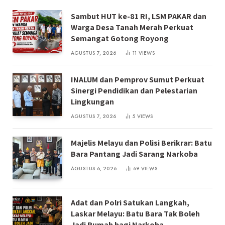
Sambut HUT ke-81 RI, LSM PAKAR dan
Warga Desa Tanah Merah Perkuat
Semangat Gotong Royong
AGUSTUS 7, 2026
11
VIEWS
INALUM dan Pemprov Sumut Perkuat
Sinergi Pendidikan dan Pelestarian
Lingkungan
AGUSTUS 7, 2026
5
VIEWS
Majelis Melayu dan Polisi Berikrar: Batu
Bara Pantang Jadi Sarang Narkoba
AGUSTUS 6, 2026
69
VIEWS
Adat dan Polri Satukan Langkah,
Laskar Melayu: Batu Bara Tak Boleh
Jadi Rumah bagi Narkoba