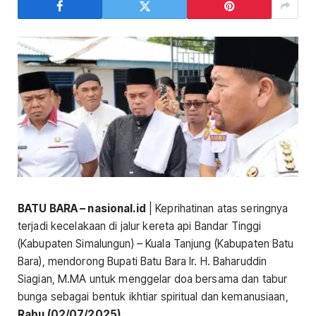
BATU BARA – nasional.id
| Keprihatinan atas seringnya
terjadi kecelakaan di jalur kereta api Bandar Tinggi
(Kabupaten Simalungun) – Kuala Tanjung (Kabupaten Batu
Bara), mendorong Bupati Batu Bara Ir. H. Baharuddin
Siagian, M.MA untuk menggelar doa bersama dan tabur
bunga sebagai bentuk ikhtiar spiritual dan kemanusiaan,
Rabu (02/07/2025).