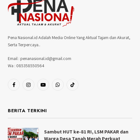
Pena Nasional.id Adalah Media Online Yang Aktual Tajam dan Akurat,
Serta Terpercaya..
Email : penanasional.id@gmail.com
Wa : 085358550564
Facebook
Instagram
YouTube
WhatsApp
TikTok
BERITA TERKINI
Sambut HUT ke-81 RI, LSM PAKAR dan
Warga Desa Tanah Merah Perkuat