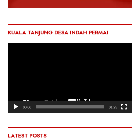
KUALA TANJUNG DESA INDAH PERMAI
Pemutar
Video
00:00
01:25
LATEST POSTS