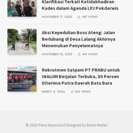
Klarifikasi Terkait Ketidakhadiran
Kades dalam Agenda LPJ Pokdarwis
NOVEMBER 17, 2025
487
VIEWS
Aksi Kepedulian Boss Ateng: Jalan
Berlubang di Desa Lalang Akhirnya
Menemukan Penyelamatnya
NOVEMBER 18, 2025
441
VIEWS
Rekrutmen Satpam PT PRABU untuk
INALUM Berjalan Terbuka, 80 Persen
Diterima Putra Daerah Batu Bara
MARET 6, 2026
352
VIEWS
© 2026 Pena Nasional.id Designed by Bisnis Medan