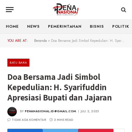
HOME
NEWS
PEMERINTAHAN
BISNIS
POLITIK
YOU ARE AT:
Beranda
»
Doa Bersama Jadi Simbol Kepedulian: H. Syarifuddin Apresiasi Bupati dan Jajaran
BATU BARA
Doa Bersama Jadi Simbol
Kepedulian: H. Syarifuddin
Apresiasi Bupati dan Jajaran
BY
PENANASIONAL.ID@GMAIL.COM
JULI 2, 2025
TIDAK ADA KOMENTAR
2 MINS READ