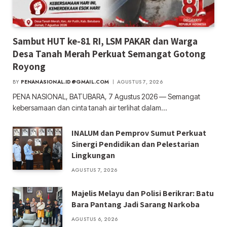
Sambut HUT ke-81 RI, LSM PAKAR dan Warga
Desa Tanah Merah Perkuat Semangat Gotong
Royong
BY
PENANASIONAL.ID@GMAIL.COM
AGUSTUS 7, 2026
PENA NASIONAL, BATUBARA, 7 Agustus 2026 — Semangat
kebersamaan dan cinta tanah air terlihat dalam…
INALUM dan Pemprov Sumut Perkuat
Sinergi Pendidikan dan Pelestarian
Lingkungan
AGUSTUS 7, 2026
Majelis Melayu dan Polisi Berikrar: Batu
Bara Pantang Jadi Sarang Narkoba
AGUSTUS 6, 2026