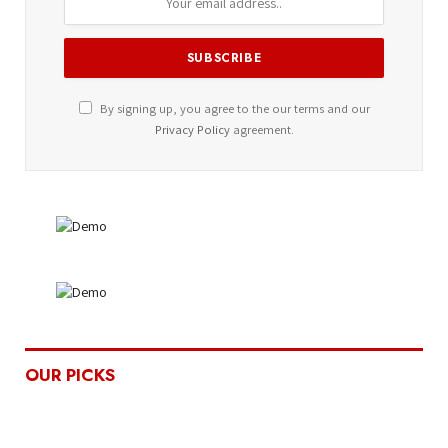
By signing up, you agree to the our terms and our
Privacy Policy
agreement.
OUR PICKS