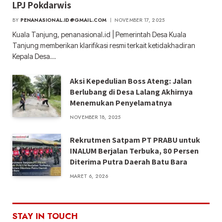
LPJ Pokdarwis
BY
PENANASIONAL.ID@GMAIL.COM
NOVEMBER 17, 2025
Kuala Tanjung, penanasional.id | Pemerintah Desa Kuala
Tanjung memberikan klarifikasi resmi terkait ketidakhadiran
Kepala Desa…
Aksi Kepedulian Boss Ateng: Jalan
Berlubang di Desa Lalang Akhirnya
Menemukan Penyelamatnya
NOVEMBER 18, 2025
Rekrutmen Satpam PT PRABU untuk
INALUM Berjalan Terbuka, 80 Persen
Diterima Putra Daerah Batu Bara
MARET 6, 2026
STAY IN TOUCH