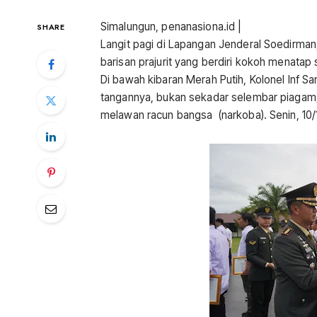
Simalungun, penanasiona.id |
SHARE
Langit pagi di Lapangan Jenderal Soedirma
barisan prajurit yang berdiri kokoh menata
Di bawah kibaran Merah Putih, Kolonel Inf Sand
tangannya, bukan sekadar selembar piagam,
melawan racun bangsa (narkoba). Senin, 10/