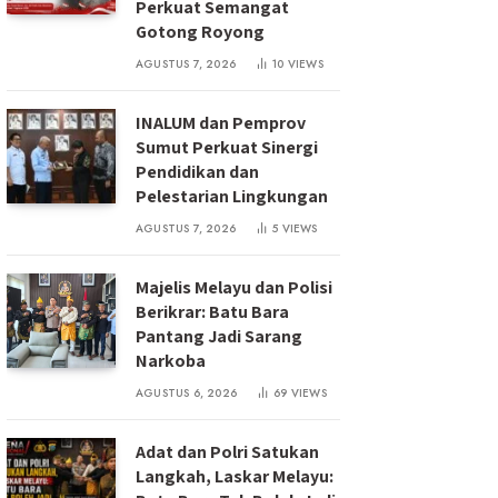
Perkuat Semangat
Gotong Royong
AGUSTUS 7, 2026
10
VIEWS
INALUM dan Pemprov
Sumut Perkuat Sinergi
Pendidikan dan
Pelestarian Lingkungan
AGUSTUS 7, 2026
5
VIEWS
Majelis Melayu dan Polisi
Berikrar: Batu Bara
Pantang Jadi Sarang
Narkoba
AGUSTUS 6, 2026
69
VIEWS
Adat dan Polri Satukan
Langkah, Laskar Melayu: