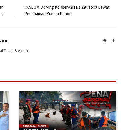
an
INALUM Dorong Konservasi Danau Toba Lewat
ng
Penanaman Ribuan Pohon
.com
Website
Facebook
al Tajam & Akurat