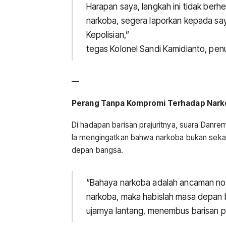
Harapan saya, langkah ini tidak berhe
narkoba, segera laporkan kepada say
Kepolisian,”
tegas Kolonel Sandi Kamidianto, pe
—
Perang Tanpa Kompromi Terhadap Nar
Di hadapan barisan prajuritnya, suara Da
Ia mengingatkan bahwa narkoba bukan sek
depan bangsa.
“Bahaya narkoba adalah ancaman nomo
narkoba, maka habislah masa depan b
ujarnya lantang, menembus barisan pra