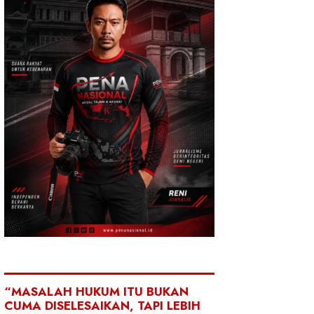
“MASALAH HUKUM ITU BUKAN
CUMA DISELESAIKAN, TAPI LEBIH