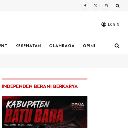
Facebook
X
Instagram
(Twitter)
LOGIN
ENT
KESEHATAN
OLAHRAGA
OPINI
INDEPENDEN BERANI BERKARYA