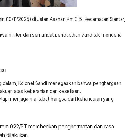
 (10/11/2025) di Jalan Asahan Km 3,5, Kecamatan Siantar,
bawa militer dan semangat pengabdian yang tak mengenal
asi
g dalam, Kolonel Sandi menegaskan bahwa penghargaan
akuan atas keberanian dan kesetiaan.
api menjaga martabat bangsa dari kehancuran yang
Korem 022/PT memberikan penghormatan dan rasa
ah dilakukan.