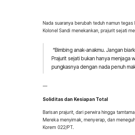
Nada suaranya berubah teduh namun tegas k
Kolonel Sandi menekankan, prajurit sejati m
“Bimbing anak-anakmu. Jangan biark
Prajurit sejati bukan hanya menjaga w
pungkasnya dengan nada penuh mak
—
Soliditas dan Kesiapan Total
Barisan prajurit, dari perwira hingga tamtam
Mereka menyimak, menyerap, dan meneguhkan
Korem 022/PT.