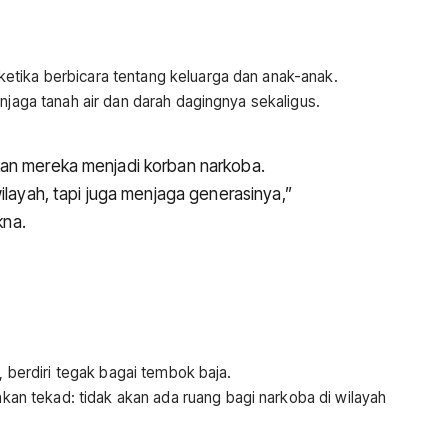
etika berbicara tentang keluarga dan anak-anak.
enjaga tanah air dan darah dagingnya sekaligus.
an mereka menjadi korban narkoba.
ilayah, tapi juga menjaga generasinya,”
na.
a, berdiri tegak bagai tembok baja.
 tekad: tidak akan ada ruang bagi narkoba di wilayah