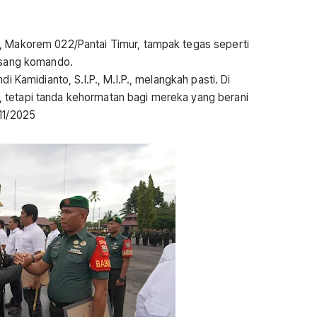
n, Makorem 022/Pantai Timur, tampak tegas seperti
p sang komando.
i Kamidianto, S.I.P., M.I.P., melangkah pasti. Di
 tetapi tanda kehormatan bagi mereka yang berani
11/2025