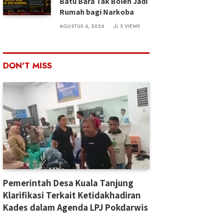
Batu Bara Tak Boleh Jadi
Rumah bagi Narkoba
AGUSTUS 6, 2026
5
VIEWS
DON'T MISS
Pemerintah Desa Kuala Tanjung
Klarifikasi Terkait Ketidakhadiran
Kades dalam Agenda LPJ Pokdarwis