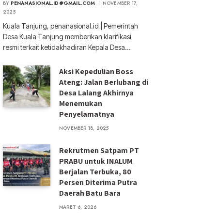
BY
PENANASIONAL.ID@GMAIL.COM
NOVEMBER 17,
2025
Kuala Tanjung, penanasional.id | Pemerintah
Desa Kuala Tanjung memberikan klarifikasi
resmi terkait ketidakhadiran Kepala Desa…
Aksi Kepedulian Boss
Ateng: Jalan Berlubang di
Desa Lalang Akhirnya
Menemukan
Penyelamatnya
NOVEMBER 18, 2025
Rekrutmen Satpam PT
PRABU untuk INALUM
Berjalan Terbuka, 80
Persen Diterima Putra
Daerah Batu Bara
MARET 6, 2026