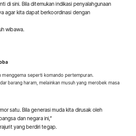
nti di sini. Bila ditemukan indikasi penyalahgunaan
a agar kita dapat berkoordinasi dengan
nuh wibawa.
koba
nrem menggema seperti komando pertempuran.
adar barang haram, melainkan musuh yang merobek masa
r satu. Bila generasi muda kita dirusak oleh
angsa dan negara ini,”
jurit yang berdiri tegap.