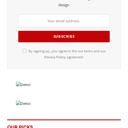
design.
By signing up, you agree to the our terms and our
Privacy Policy
agreement.
OUR PICKS