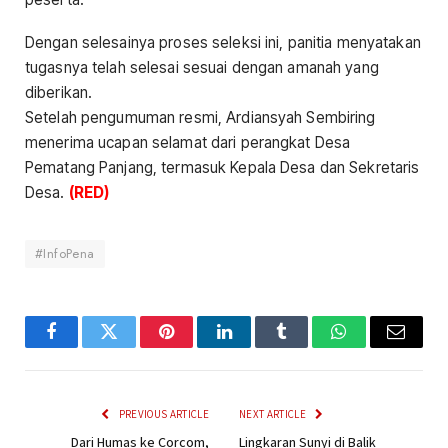
Dengan selesainya proses seleksi ini, panitia menyatakan
tugasnya telah selesai sesuai dengan amanah yang
diberikan.
Setelah pengumuman resmi, Ardiansyah Sembiring
menerima ucapan selamat dari perangkat Desa
Pematang Panjang, termasuk Kepala Desa dan Sekretaris
Desa.
(RED)
#InfoPena
Facebook
Twitter
Pinterest
LinkedIn
Tumblr
WhatsApp
Email
PREVIOUS ARTICLE
NEXT ARTICLE
Dari Humas ke Corcom,
Lingkaran Sunyi di Balik