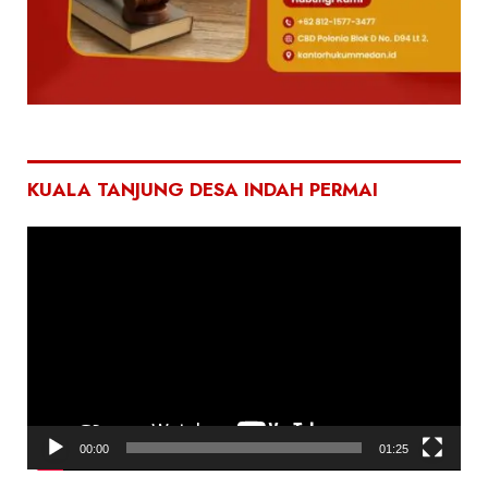
KUALA TANJUNG DESA INDAH PERMAI
Pemutar
Video
00:00
01:25