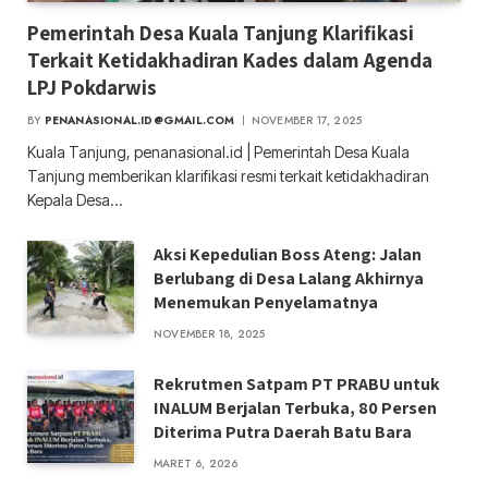
Pemerintah Desa Kuala Tanjung Klarifikasi
Terkait Ketidakhadiran Kades dalam Agenda
LPJ Pokdarwis
BY
PENANASIONAL.ID@GMAIL.COM
NOVEMBER 17, 2025
Kuala Tanjung, penanasional.id | Pemerintah Desa Kuala
Tanjung memberikan klarifikasi resmi terkait ketidakhadiran
Kepala Desa…
Aksi Kepedulian Boss Ateng: Jalan
Berlubang di Desa Lalang Akhirnya
Menemukan Penyelamatnya
NOVEMBER 18, 2025
Rekrutmen Satpam PT PRABU untuk
INALUM Berjalan Terbuka, 80 Persen
Diterima Putra Daerah Batu Bara
MARET 6, 2026