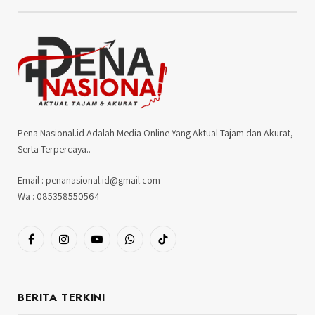
Pena Nasional.id Adalah Media Online Yang Aktual Tajam dan Akurat,
Serta Terpercaya..
Email : penanasional.id@gmail.com
Wa : 085358550564
Facebook
Instagram
YouTube
WhatsApp
TikTok
BERITA TERKINI