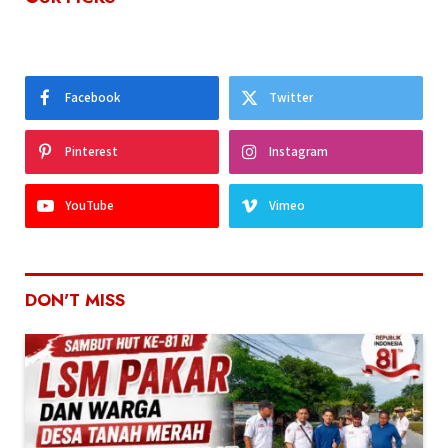
Facebook
Twitter
Pinterest
Instagram
YouTube
Vimeo
DON'T MISS