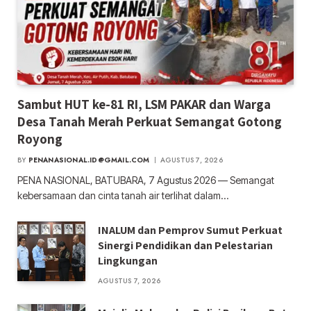
Sambut HUT ke-81 RI, LSM PAKAR dan Warga
Desa Tanah Merah Perkuat Semangat Gotong
Royong
BY
PENANASIONAL.ID@GMAIL.COM
AGUSTUS 7, 2026
PENA NASIONAL, BATUBARA, 7 Agustus 2026 — Semangat
kebersamaan dan cinta tanah air terlihat dalam…
INALUM dan Pemprov Sumut Perkuat
Sinergi Pendidikan dan Pelestarian
Lingkungan
AGUSTUS 7, 2026