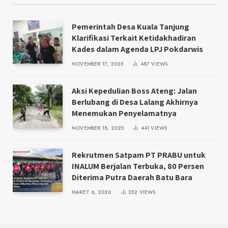
Pemerintah Desa Kuala Tanjung
Klarifikasi Terkait Ketidakhadiran
Kades dalam Agenda LPJ Pokdarwis
NOVEMBER 17, 2025
487
VIEWS
Aksi Kepedulian Boss Ateng: Jalan
Berlubang di Desa Lalang Akhirnya
Menemukan Penyelamatnya
NOVEMBER 18, 2025
441
VIEWS
Rekrutmen Satpam PT PRABU untuk
INALUM Berjalan Terbuka, 80 Persen
Diterima Putra Daerah Batu Bara
MARET 6, 2026
352
VIEWS