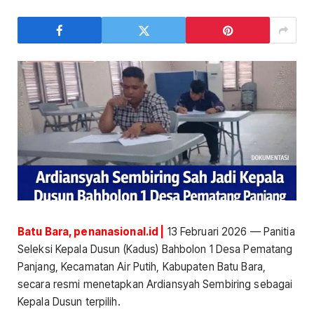
Batu Bara, penanasional.id |
13 Februari 2026 — Panitia
Seleksi Kepala Dusun (Kadus) Bahbolon 1 Desa Pematang
Panjang, Kecamatan Air Putih, Kabupaten Batu Bara,
secara resmi menetapkan Ardiansyah Sembiring sebagai
Kepala Dusun terpilih.