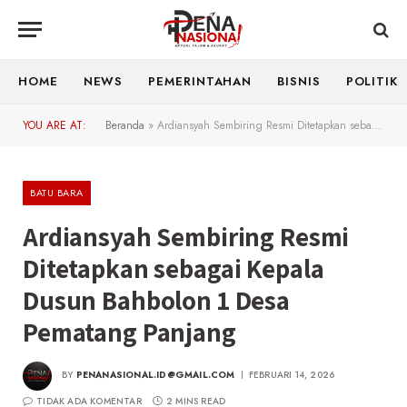
HOME
NEWS
PEMERINTAHAN
BISNIS
POLITIK
YOU ARE AT:
Beranda
»
Ardiansyah Sembiring Resmi Ditetapkan sebagai Kepala Dusun Bahbolon 1 Desa Pematang Panjang
BATU BARA
Ardiansyah Sembiring Resmi
Ditetapkan sebagai Kepala
Dusun Bahbolon 1 Desa
Pematang Panjang
BY
PENANASIONAL.ID@GMAIL.COM
FEBRUARI 14, 2026
TIDAK ADA KOMENTAR
2 MINS READ