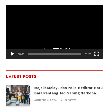
Pemutar
Video
00:00
01:25
LATEST POSTS
Majelis Melayu dan Polisi Berikrar: Batu
Bara Pantang Jadi Sarang Narkoba
AGUSTUS 6, 2026
67
VIEWS