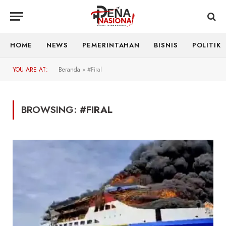
HOME
NEWS
PEMERINTAHAN
BISNIS
POLITIK
YOU ARE AT:
Beranda
»
#Firal
BROWSING:
#FIRAL