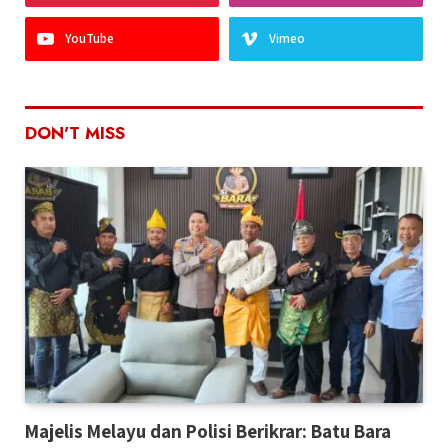
YouTube
Vimeo
DON'T MISS
Majelis Melayu dan Polisi Berikrar: Batu Bara