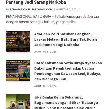
Pantang Jadi Sarang Narkoba
BY
PENANASIONAL.ID@GMAIL.COM
AGUSTUS 6, 2026
PENA NASIONAL, BATU BARA – Tatkala lembaga adat bersua
dengan aparat penegak hukum, yang terjalin…
Adat dan Polri Satukan Langkah,
Laskar Melayu: Batu Bara Tak Boleh
Jadi Rumah bagi Narkoba
AGUSTUS 6, 2026
Dato’ Laksmana Setia Diraja Nyatakan
Dukungan Penuh terhadap Usulan
Pembangunan Kawasan Seni, Budaya,
dan Olahraga FKAE
AGUSTUS 3, 2026
Jika Dinilai Keliru Sekarang,
Bagaimana dengan Stiker ‘Keluarga
Miskin’ yang Dipasang Sejak 2020?