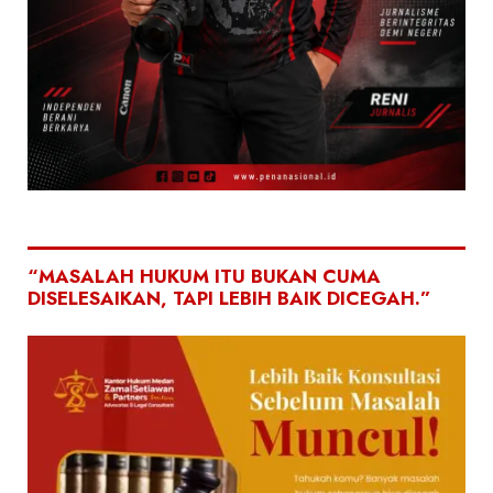
“MASALAH HUKUM ITU BUKAN CUMA
DISELESAIKAN, TAPI LEBIH BAIK DICEGAH.”