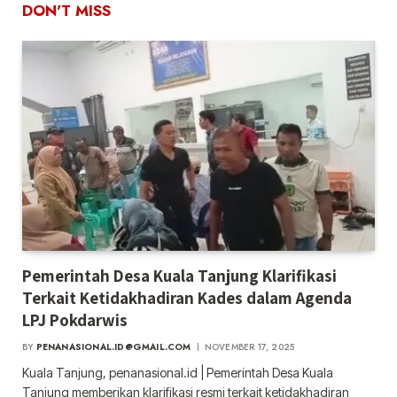
DON'T MISS
Pemerintah Desa Kuala Tanjung Klarifikasi
Terkait Ketidakhadiran Kades dalam Agenda
LPJ Pokdarwis
BY
PENANASIONAL.ID@GMAIL.COM
NOVEMBER 17, 2025
Kuala Tanjung, penanasional.id | Pemerintah Desa Kuala
Tanjung memberikan klarifikasi resmi terkait ketidakhadiran