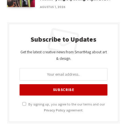
AGUSTUS 1, 2026
Subscribe to Updates
Get the latest creative news from SmartMag about art
& design.
By signing up, you agree to the our terms and our
Privacy Policy
agreement.