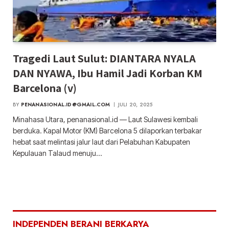
Tragedi Laut Sulut: DIANTARA NYALA
DAN NYAWA, Ibu Hamil Jadi Korban KM
Barcelona (v)
BY
PENANASIONAL.ID@GMAIL.COM
JULI 20, 2025
Minahasa Utara, penanasional.id — Laut Sulawesi kembali
berduka. Kapal Motor (KM) Barcelona 5 dilaporkan terbakar
hebat saat melintasi jalur laut dari Pelabuhan Kabupaten
Kepulauan Talaud menuju…
INDEPENDEN BERANI BERKARYA