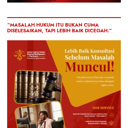
“MASALAH HUKUM ITU BUKAN CUMA
DISELESAIKAN, TAPI LEBIH BAIK DICEGAH.”