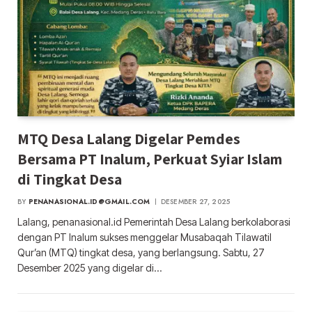
MTQ Desa Lalang Digelar Pemdes
Bersama PT Inalum, Perkuat Syiar Islam
di Tingkat Desa
BY
PENANASIONAL.ID@GMAIL.COM
DESEMBER 27, 2025
Lalang, penanasional.id Pemerintah Desa Lalang berkolaborasi
dengan PT Inalum sukses menggelar Musabaqah Tilawatil
Qur’an (MTQ) tingkat desa, yang berlangsung. Sabtu, 27
Desember 2025 yang digelar di…