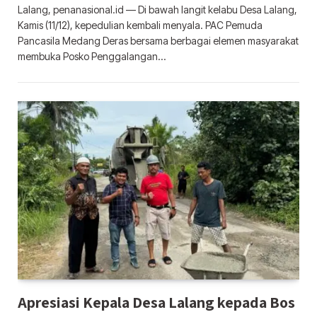
Lalang, penanasional.id — Di bawah langit kelabu Desa Lalang,
Kamis (11/12), kepedulian kembali menyala. PAC Pemuda
Pancasila Medang Deras bersama berbagai elemen masyarakat
membuka Posko Penggalangan…
Apresiasi Kepala Desa Lalang kepada Bos