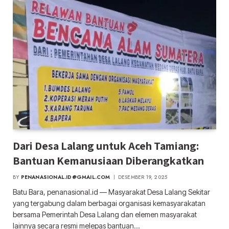
Dari Desa Lalang untuk Aceh Tamiang:
Bantuan Kemanusiaan Diberangkatkan
BY
PENANASIONAL.ID@GMAIL.COM
DESEMBER 19, 2025
Batu Bara, penanasional.id — Masyarakat Desa Lalang Sekitar
yang tergabung dalam berbagai organisasi kemasyarakatan
bersama Pemerintah Desa Lalang dan elemen masyarakat
lainnya secara resmi melepas bantuan…