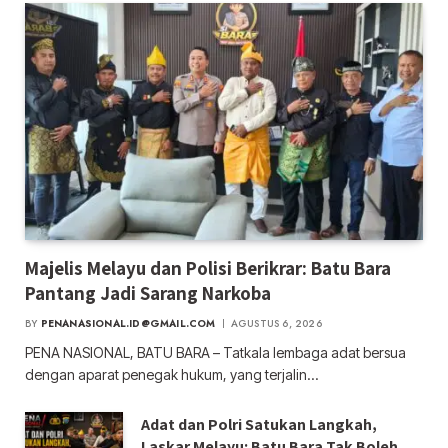
Majelis Melayu dan Polisi Berikrar: Batu Bara
Pantang Jadi Sarang Narkoba
BY
PENANASIONAL.ID@GMAIL.COM
AGUSTUS 6, 2026
PENA NASIONAL, BATU BARA – Tatkala lembaga adat bersua
dengan aparat penegak hukum, yang terjalin…
Adat dan Polri Satukan Langkah,
Laskar Melayu: Batu Bara Tak Boleh