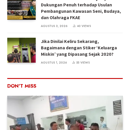
Dukungan Penuh terhadap Usulan
Pembangunan Kawasan Seni, Budaya,
dan Olahraga FKAE
AGUSTUS 3, 2026
40
VIEWS
Jika Dinilai Keliru Sekarang,
Bagaimana dengan Stiker ‘Keluarga
Miskin’ yang Dipasang Sejak 2020?
AGUSTUS 1, 2026
55
VIEWS
DON'T MISS