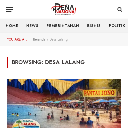
HOME
NEWS
PEMERINTAHAN
BISNIS
POLITIK
YOU ARE AT:
Beranda
»
Desa Lalang
BROWSING:
DESA LALANG