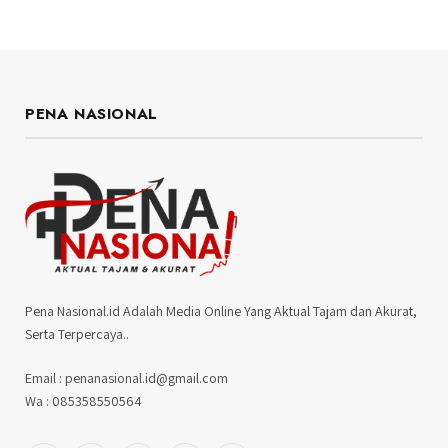
PENA NASIONAL
Pena Nasional.id Adalah Media Online Yang Aktual Tajam dan Akurat,
Serta Terpercaya..
Email : penanasional.id@gmail.com
Wa : 085358550564