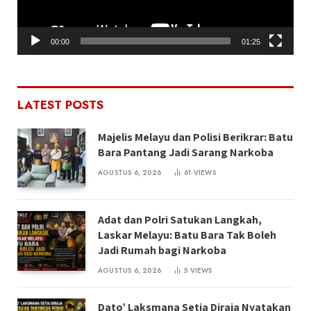
00:00
01:25
LATEST POSTS
Majelis Melayu dan Polisi Berikrar: Batu
Bara Pantang Jadi Sarang Narkoba
AGUSTUS 6, 2026
61
VIEWS
Adat dan Polri Satukan Langkah,
Laskar Melayu: Batu Bara Tak Boleh
Jadi Rumah bagi Narkoba
AGUSTUS 6, 2026
5
VIEWS
Dato’ Laksmana Setia Diraja Nyatakan