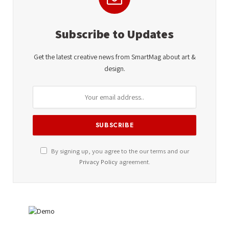
Subscribe to Updates
Get the latest creative news from SmartMag about art &
design.
By signing up, you agree to the our terms and our
Privacy Policy
agreement.