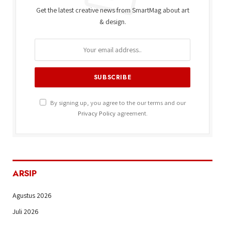
Get the latest creative news from SmartMag about art
& design.
By signing up, you agree to the our terms and our
Privacy Policy
agreement.
ARSIP
Agustus 2026
Juli 2026