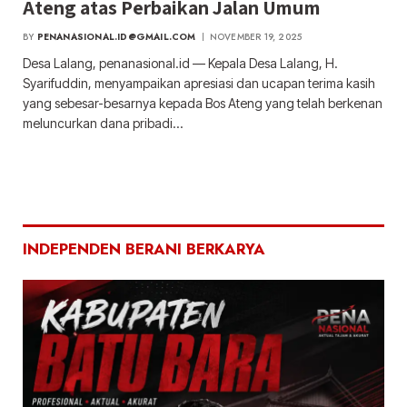
Ateng atas Perbaikan Jalan Umum
BY
PENANASIONAL.ID@GMAIL.COM
NOVEMBER 19, 2025
Desa Lalang, penanasional.id — Kepala Desa Lalang, H.
Syarifuddin, menyampaikan apresiasi dan ucapan terima kasih
yang sebesar-besarnya kepada Bos Ateng yang telah berkenan
meluncurkan dana pribadi…
INDEPENDEN BERANI BERKARYA