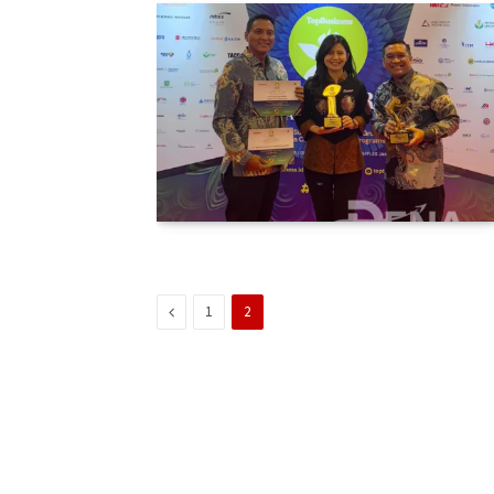
Previous
1
2