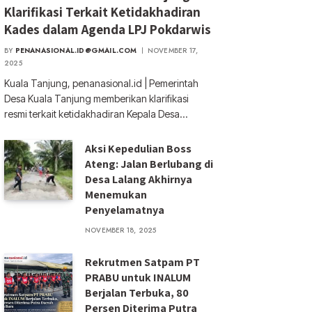
Klarifikasi Terkait Ketidakhadiran
Kades dalam Agenda LPJ Pokdarwis
BY
PENANASIONAL.ID@GMAIL.COM
NOVEMBER 17,
2025
Kuala Tanjung, penanasional.id | Pemerintah
Desa Kuala Tanjung memberikan klarifikasi
resmi terkait ketidakhadiran Kepala Desa…
Aksi Kepedulian Boss
Ateng: Jalan Berlubang di
Desa Lalang Akhirnya
Menemukan
Penyelamatnya
NOVEMBER 18, 2025
Rekrutmen Satpam PT
PRABU untuk INALUM
Berjalan Terbuka, 80
Persen Diterima Putra