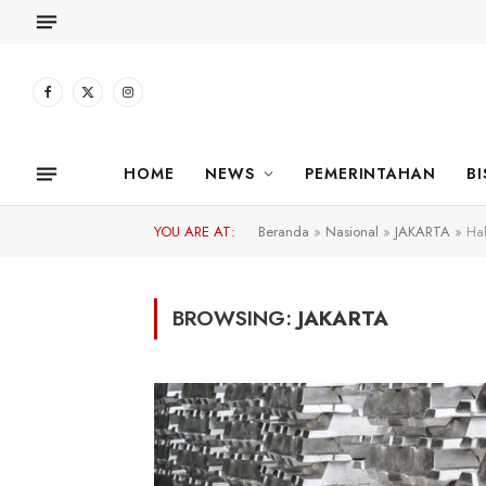
Facebook
X
Instagram
(Twitter)
HOME
NEWS
PEMERINTAHAN
BI
YOU ARE AT:
Beranda
»
Nasional
»
JAKARTA
»
Ha
BROWSING:
JAKARTA