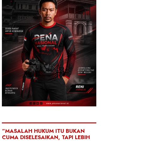
“MASALAH HUKUM ITU BUKAN
CUMA DISELESAIKAN, TAPI LEBIH