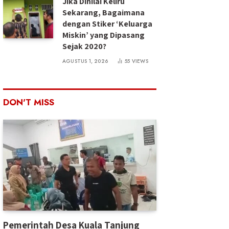
Jika Dinilai Keliru
Sekarang, Bagaimana
dengan Stiker ‘Keluarga
Miskin’ yang Dipasang
Sejak 2020?
AGUSTUS 1, 2026
55
VIEWS
DON'T MISS
Pemerintah Desa Kuala Tanjung