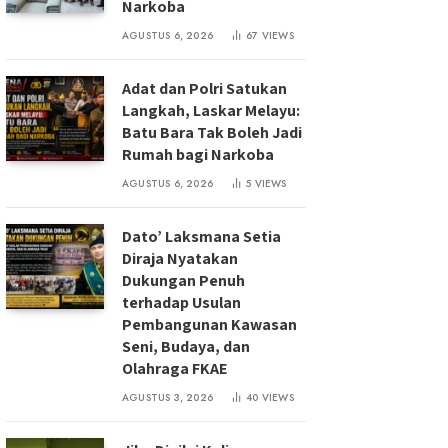
Narkoba
AGUSTUS 6, 2026
67
VIEWS
Adat dan Polri Satukan
Langkah, Laskar Melayu:
Batu Bara Tak Boleh Jadi
Rumah bagi Narkoba
AGUSTUS 6, 2026
5
VIEWS
Dato’ Laksmana Setia
Diraja Nyatakan
Dukungan Penuh
terhadap Usulan
Pembangunan Kawasan
Seni, Budaya, dan
Olahraga FKAE
AGUSTUS 3, 2026
40
VIEWS