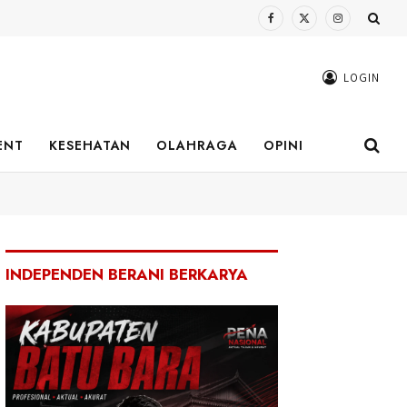
Facebook
X
Instagram
(Twitter)
LOGIN
ENT
KESEHATAN
OLAHRAGA
OPINI
INDEPENDEN BERANI BERKARYA