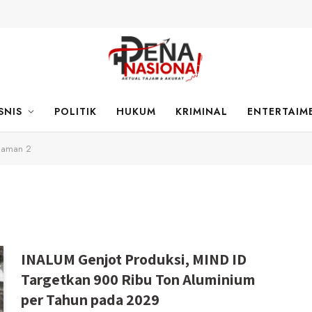
SNIS
POLITIK
HUKUM
KRIMINAL
ENTERTAIM
laman 2
INALUM Genjot Produksi, MIND ID
Targetkan 900 Ribu Ton Aluminium
per Tahun pada 2029